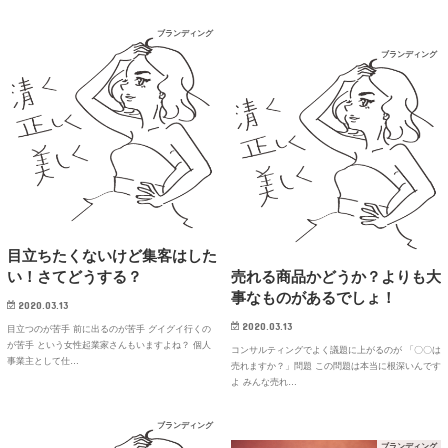
ブランディング
ブランディング
目立ちたくないけど集客はした
い！さてどうする？
売れる商品かどうか？よりも大
事なものがあるでしょ！
2020.03.13
2020.03.13
目立つのが苦手 前に出るのが苦手 グイグイ行くの
が苦手 という女性起業家さんもいますよね？ 個人
コンサルティングでよく議題に上がるのが 「〇〇は
事業主として仕…
売れますか？」問題 この問題は本当に根深いんです
よ みんな売れ…
ブランディング
ブランディング