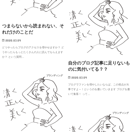
つまらないから読まれない、そ
れだけのことだ
2020.03.09
どうやったらブログのアクセスを増やせますか？ ど
うやったらもっとたくさんの人に読んでもらえます
か？ という質問…
自分のブログ記事に足りないも
のに気付いてる？？
ブランディング
2020.03.09
ブログでファンを増やしたいならば、この視点が大
事ですよ～！というのを書いていきます ブログを書
いて集客！ って…
ブランディング