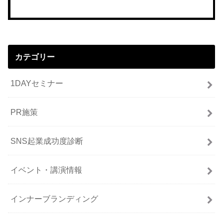
カテゴリー
1DAYセミナー
PR施策
SNS起業成功度診断
イベント・講演情報
インナーブランディング