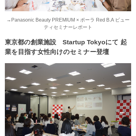
→
Panasonic Beauty PREMIUM × ポーラ Red B.A ビュー
ティセミナーレポート
東京都の創業施設 Startup Tokyoにて 起
業を目指す女性向けのセミナー登壇