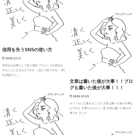
ブランディング
信用を失うSNSの使い方
2020.03.13
SNSをお仕事として使う場合 プロとしての発信を
することになるわけですが （当たり前ですね） SN
Sを眺めてい…
文章は書いた後が大事！！ブロ
グも書いた後が大事！！！
ブランディング
2020.03.09
タイトルにも書きましたが 文章は書いた後が大事な
んですよ 大事だからもう一度 文章は書いた後が大
事です ライテ…
ブランディング