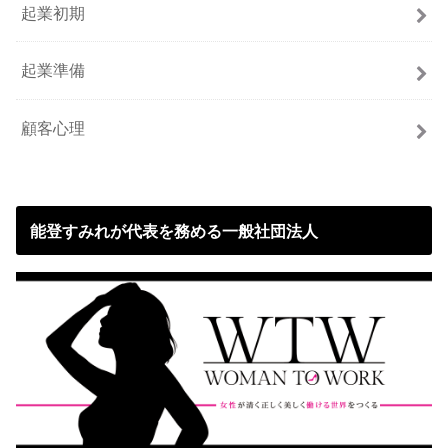
起業初期
起業準備
顧客心理
能登すみれが代表を務める一般社団法人