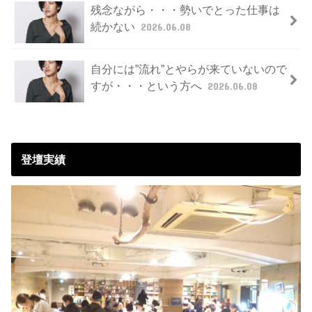
残念ながら・・・勢いでとった仕事は
続かない
2026.06.08
自分には”流れ”とやらが来ていないので
すが・・・という方へ
2026.06.08
登壇実績