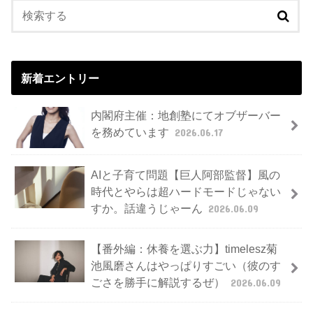
新着エントリー
内閣府主催：地創塾にてオブザーバー
を務めています
2026.06.17
AIと子育て問題【巨人阿部監督】風の
時代とやらは超ハードモードじゃない
すか。話違うじゃーん
2026.06.09
【番外編：休養を選ぶ力】timelesz菊
池風磨さんはやっぱりすごい（彼のす
ごさを勝手に解説するぜ）
2026.06.09