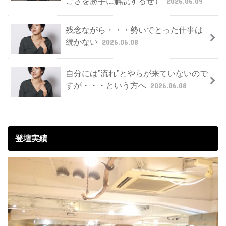
ごさを勝手に解説するぜ）
2026.06.09
残念ながら・・・勢いでとった仕事は
続かない
2026.06.08
自分には”流れ”とやらが来ていないので
すが・・・という方へ
2026.06.08
登壇実績