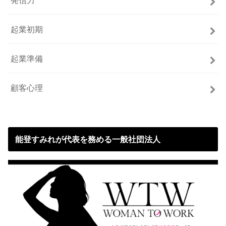
起業初期
起業準備
顧客心理
能登すみれが代表を務める一般社団法人