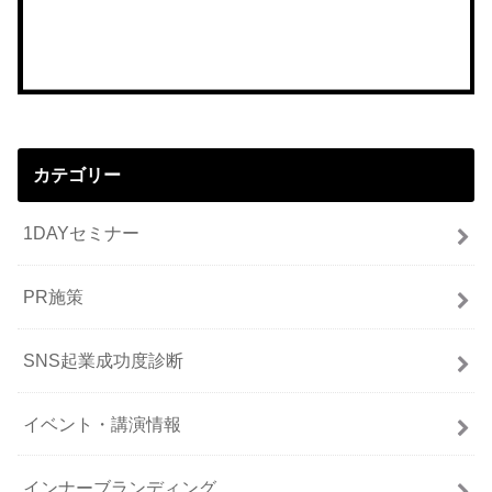
カテゴリー
1DAYセミナー
PR施策
SNS起業成功度診断
イベント・講演情報
インナーブランディング