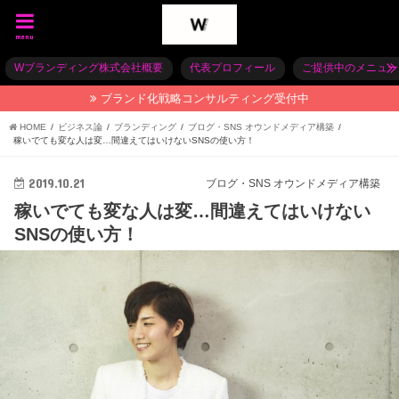
menu
Wブランディング株式会社概要
代表プロフィール
ご提供中のメニュー
ブランド化戦略コンサルティング受付中
HOME
ビジネス論
ブランディング
ブログ・SNS オウンドメディア構築
稼いでても変な人は変…間違えてはいけないSNSの使い方！
2019.10.21
ブログ・SNS オウンドメディア構築
稼いでても変な人は変…間違えてはいけない
SNSの使い方！