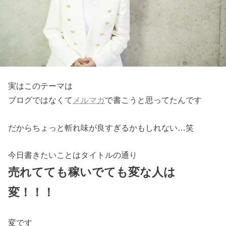
実はこのテーマは
ブログではなくて
メルマガ
で書こうと思ってたんです
だからちょっと斬れ味が良すぎるかもしれない…笑
今日書きたいことはタイトルの通り
売れてても稼いでても変な人は
変！！！
変です