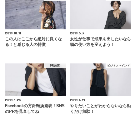
2019.10.11
2019.5.3
この人はここから絶対に良くな
女性が仕事で成果を出したいなら
る！と感じる人の特徴
頭の使い方を変えよう！
PR施策
ビジネスマインド
2019.3.25
2019.6.19
Facebookの方針転換発表！SNS
やりたいことがわからないなら動
のPRを見直してね
くだけ無駄！