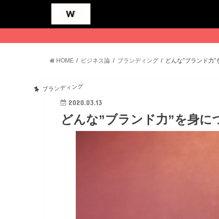
HOME
ビジネス論
ブランディング
どんな”ブランド力
ブランディング
2020.03.13
どんな”ブランド力”を身