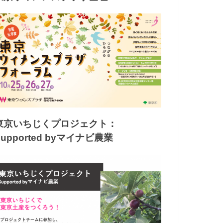
東京いちじくプロジェクト：
Supported byマイナビ農業