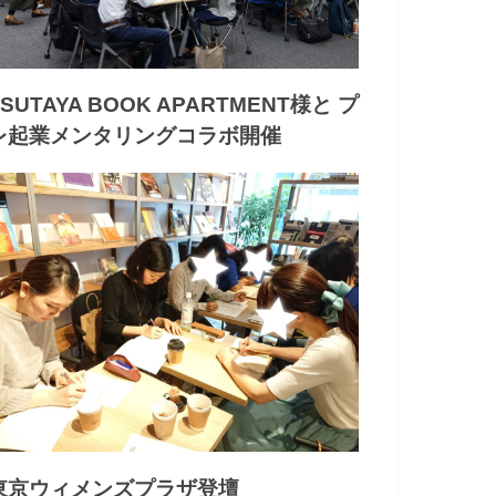
TSUTAYA BOOK APARTMENT様と プ
レ起業メンタリングコラボ開催
東京ウィメンズプラザ登壇