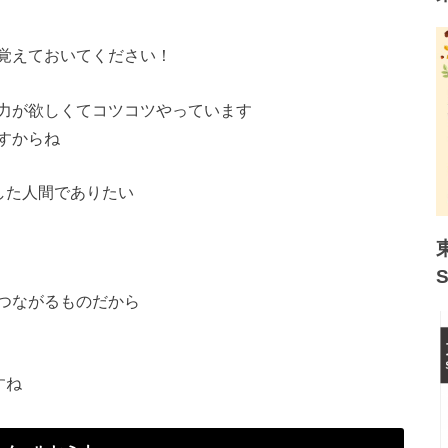
覚えておいてください！
力が欲しくてコツコツやっています
すからね
した人間でありたい
つながるものだから
すね