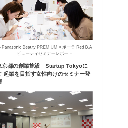
→
Panasonic Beauty PREMIUM × ポーラ Red B.A
ビューティセミナーレポート
東京都の創業施設 Startup Tokyoに
て 起業を目指す女性向けのセミナー登
壇