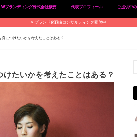
Wブランディング株式会社概要
代表プロフィール
ご提供中
プライバシーポリシー
特定商取引法に基づく表記
ブランド化戦略コンサルティング受付中
”を身につけたいかを考えたことはある？
につけたいかを考えたことはある？