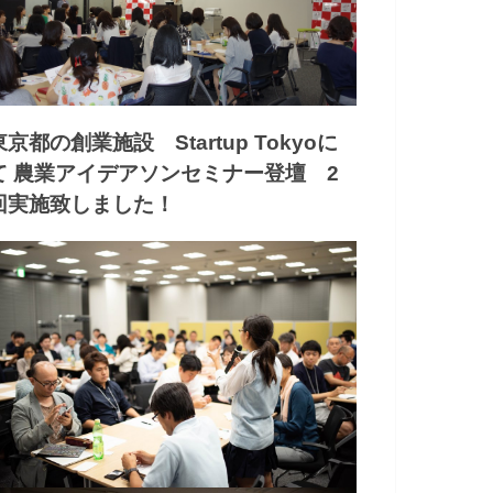
東京都の創業施設 Startup Tokyoに
て 農業アイデアソンセミナー登壇 2
回実施致しました！