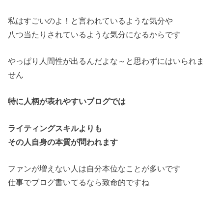
私はすごいのよ！と言われているような気分や
八つ当たりされているような気分になるからです
やっぱり人間性が出るんだよな～と思わずにはいられま
せん
特に人柄が表れやすいブログでは
ライティングスキルよりも
その人自身の本質が問われます
ファンが増えない人は自分本位なことが多いです
仕事でブログ書いてるなら致命的ですね