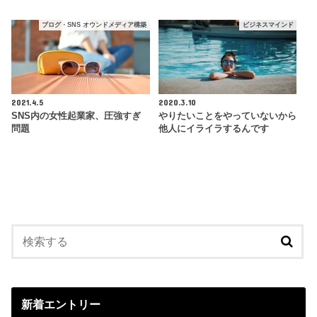
ブログ・SNS オウンドメディア構築
ビジネスマインド
2021.4.5
2020.3.10
SNS内の女性起業家、圧強すぎ
やりたいことをやっていないから
問題
他人にイライラするんです
新着エントリー