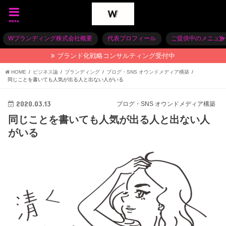
menu
Wブランディング株式会社概要
代表プロフィール
ご提供中のメニュー
ブランド化戦略コンサルティング受付中
HOME
ビジネス論
ブランディング
ブログ・SNS オウンドメディア構築
同じことを書いても人気が出る人と出ない人がいる
2020.03.13
ブログ・SNS オウンドメディア構築
同じことを書いても人気が出る人と出ない人
がいる