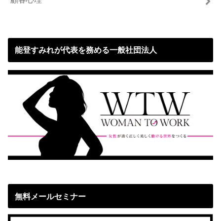
能登すみれが代表を務める一般社団法人
無料メールセミナー