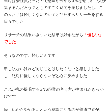
当時は会社員だったので意味が分からずwなぜこれで人が
集まるんだろう？とものすごく疑問を感じましたし、こ
の人たちは怪しくないのか？とひたすらリサーチをする
日々でした
リサーチの結果いきついた結果は残念ながら
「怪しい」
でした
そうなのです、怪しいんです
申し訳ないけれど同じことはしたくないと感じました
し、絶対に怪しくならないぞと心に決めました
これが私の提唱するSNS起業の考え方が生まれたきっか
けです
怪しいからやめる…という結論になるのが普通ですが、