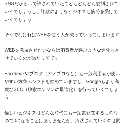
SNSだから…で許されていたこともどんどん規制されて
いくでしょうし、詐欺のようなビジネスも摘発を受けて
いくでしょう
そうでなければWEBを使う人が減っていってしまいます
WEBを発展させたいならば消費者が喜ぶような進化をさ
せていくのが当たり前です
Facebookやブログ（アメブロなど）も一般利用者が使い
やすい方向へシフトを始めていますし、Googleもより高
度なSEO（検索エンジンの最適化）を行っていくでしょ
う
怪しいビジネスはどんな時代にも一定数存在するものな
ので0になることはありませんが、淘汰されていくのは間