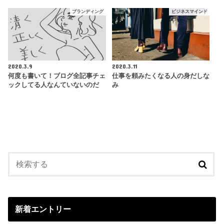
ブランディング
ビジネスマインド
2020.3.9
2020.3.11
何度も書いて！ブログ全記事チェ
仕事を頼みたくなる人の身だしな
ックしてる人なんていないのだ
み
新着エントリー