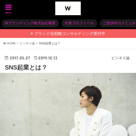
menu
Wブランディング株式会社概要
代表プロフィール
ご提供中のメニュー
ブランド化戦略コンサルティング受付中
HOME
ビジネス論
SNS起業とは？
2017.05.27
2019.12.13
ビジネス論
SNS起業とは？