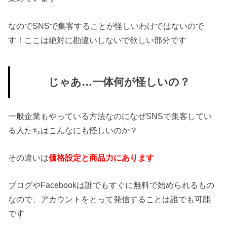
なのでSNSで集客することが怪しいわけではないので
す！ここは絶対に勘違いしないで欲しい部分です
じゃあ…一体何が怪しいの？
一般企業もやっている方法なのになぜSNSで集客してい
る人たちはこんなにも怪しいのか？
その違いは
価格設定と商品力にあります
ブログやFacebookは誰でもすぐに無料で始められるもの
なので、アカウントをとって発信することは誰でも可能
です