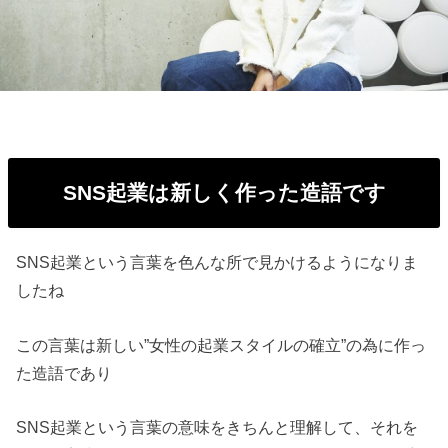
SNS起業は新しく作った造語です
SNS起業という言葉を色んな所で見かけるようになりま
したね
この言葉は新しい”女性の起業スタイルの確立”の為に作っ
た造語であり
SNS起業という言葉の意味をきちんと理解して、それを