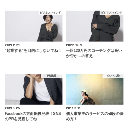
ビジネスマインド
ビジネスマインド
2019.2.21
2022.12.9
"起業する"を目的にしないでね！
一回120万円のコーチングは高い
か否か…の答え
PR施策
ビジネス論
2019.3.25
2017.2.13
Facebookの方針転換発表！SNS
個人事業主のサービスの値段の決
のPRを見直してね
め方！