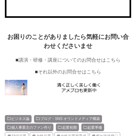
お困りのことがありましたら気軽にお問い合
わせくださいませ
■
講演・研修・講座についてのお問合せはこちら
■
それ以外のお問合せはこちら
ビジネス論
ブログ・SNS オウンドメディア構築
個人事業主のファン作り
起業初期
起業準備
SNS起業
女性起業
女性起業家育成
斬れ味抜群♡