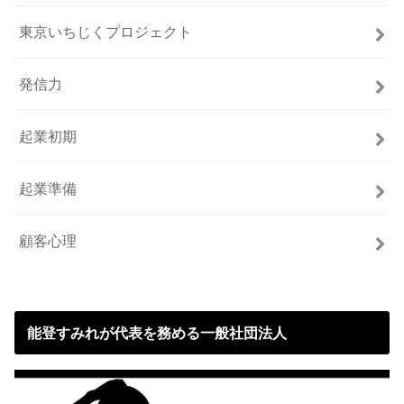
東京いちじくプロジェクト
発信力
起業初期
起業準備
顧客心理
能登すみれが代表を務める一般社団法人