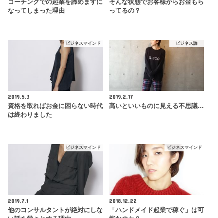
コーチングでの起業を諦めますに
そんな状態でお客様からお金もら
なってしまった理由
ってるの？
ビジネスマインド
ビジネス論
2019.5.3
2019.2.17
資格を取ればお金に困らない時代
高いといいものに見える不思議…
は終わりました
ビジネスマインド
ビジネスマインド
2019.7.1
2018.12.22
他のコンサルタントが絶対にしな
「ハンドメイド起業で稼ぐ」は可