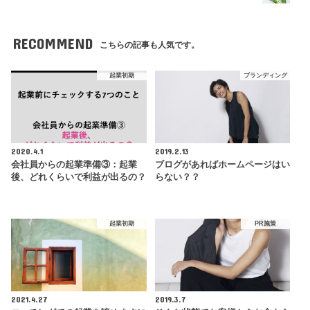
RECOMMEND
こちらの記事も人気です。
起業初期
ブランディング
2020.4.1
2019.2.13
会社員からの起業準備③：起業
ブログがあればホームページはい
後、どれくらいで利益が出るの？
らない？？
起業初期
PR施策
2021.4.27
2019.3.7