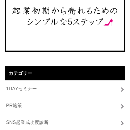
カテゴリー
1DAYセミナー
PR施策
SNS起業成功度診断