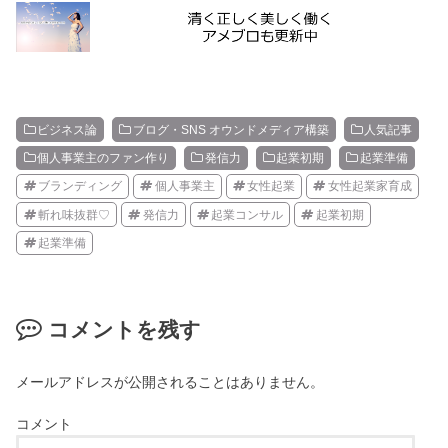
ビジネス論
ブログ・SNS オウンドメディア構築
人気記事
個人事業主のファン作り
発信力
起業初期
起業準備
ブランディング
個人事業主
女性起業
女性起業家育成
斬れ味抜群♡
発信力
起業コンサル
起業初期
起業準備
コメントを残す
メールアドレスが公開されることはありません。
コメント