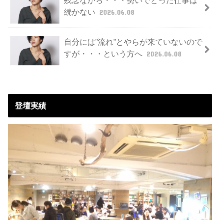
続かない
2026.06.08
自分には”流れ”とやらが来ていないので
すが・・・という方へ
2026.06.08
登壇実績