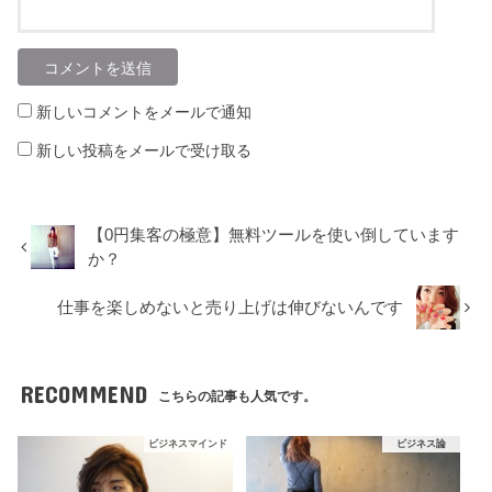
新しいコメントをメールで通知
新しい投稿をメールで受け取る
【0円集客の極意】無料ツールを使い倒しています
か？
仕事を楽しめないと売り上げは伸びないんです
RECOMMEND
こちらの記事も人気です。
ビジネスマインド
ビジネス論