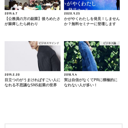
2019.6.7
2020.9.25
【公務員の方の副業】後ろめたさ
かがやくわたしを発見！しません
が麻痺したら終わり
か？無料セミナーに登壇します
ビジネスマインド
ビジネス論
2019.2.20
2018.9.4
目立つのがうまければすごい人に
実は自信がなくてPRに積極的に
なれる不思議なSNS起業の世界
なれない人が多い！