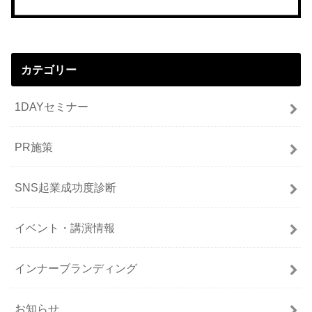
カテゴリー
1DAYセミナー
PR施策
SNS起業成功度診断
イベント・講演情報
インナーブランディング
お知らせ