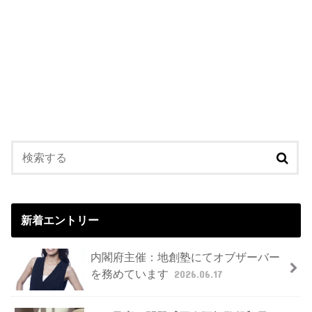
新着エントリー
内閣府主催：地創塾にてオブザーバー
を務めています
2026.06.17