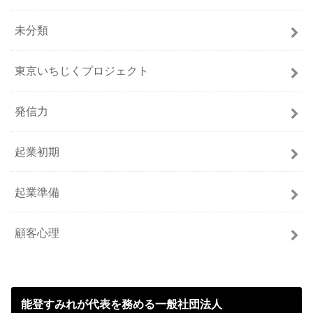
未分類
東京いちじくプロジェクト
発信力
起業初期
起業準備
顧客心理
能登すみれが代表を務める一般社団法人