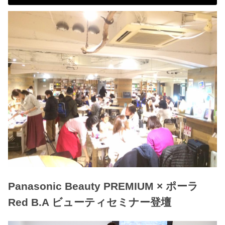
Panasonic Beauty PREMIUM × ポーラ
Red B.A ビューティセミナー登壇