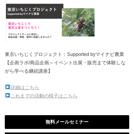
東京いちじくプロジェクト：Supported byマイナビ農業
【企画ラボ/商品企画～イベント出展・販売まで体験しな
がら学べる継続講座】
詳細はこちら
これまでの活動の様子はこちら
無料メールセミナー