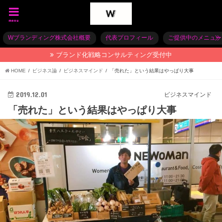
menu
Wブランディング株式会社概要
代表プロフィール
ご提供中のメニュー
ブランド化戦略コンサルティング受付中
HOME
ビジネス論
ビジネスマインド
「売れた」という結果はやっぱり大事
2019.12.01
ビジネスマインド
「売れた」という結果はやっぱり大事