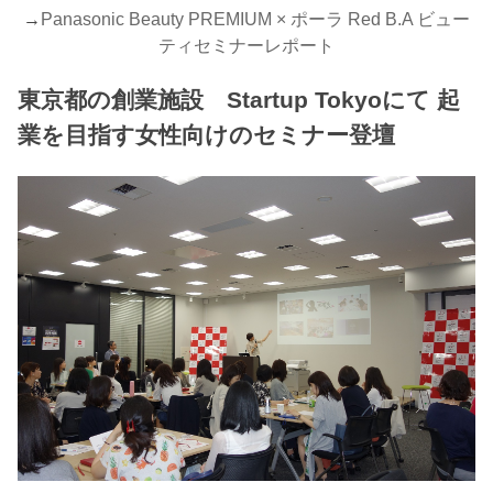
→
Panasonic Beauty PREMIUM × ポーラ Red B.A ビュー
ティセミナーレポート
東京都の創業施設 Startup Tokyoにて 起
業を目指す女性向けのセミナー登壇