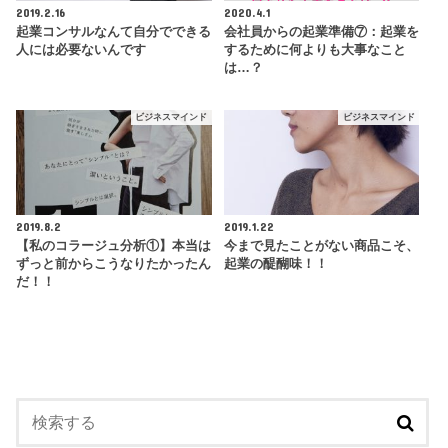
2019.2.16
2020.4.1
起業コンサルなんて自分でできる
会社員からの起業準備⑦：起業を
人には必要ないんです
するために何よりも大事なこと
は…？
ビジネスマインド
ビジネスマインド
2019.8.2
2019.1.22
【私のコラージュ分析①】本当は
今まで見たことがない商品こそ、
ずっと前からこうなりたかったん
起業の醍醐味！！
だ！！