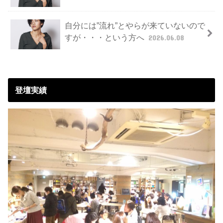
自分には”流れ”とやらが来ていないので
すが・・・という方へ
2026.06.08
登壇実績