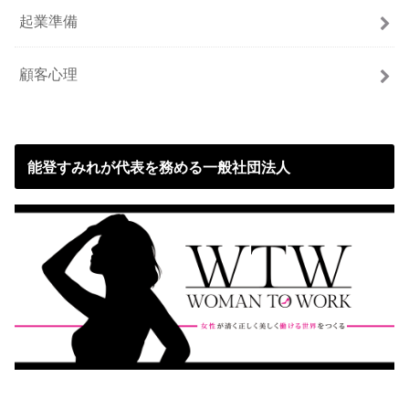
起業準備
顧客心理
能登すみれが代表を務める一般社団法人