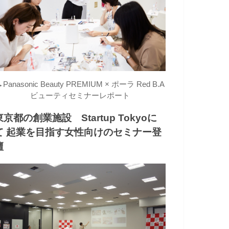
→
Panasonic Beauty PREMIUM × ポーラ Red B.A
ビューティセミナーレポート
東京都の創業施設 Startup Tokyoに
て 起業を目指す女性向けのセミナー登
壇