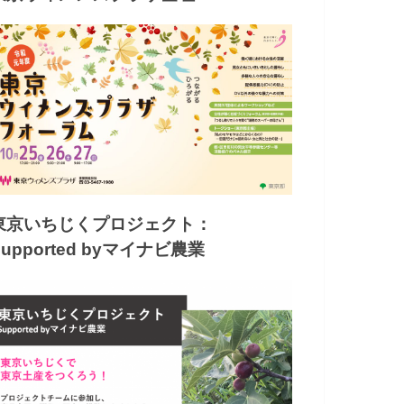
東京いちじくプロジェクト：
Supported byマイナビ農業