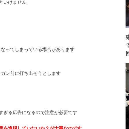
といけません
になってしまっている場合があります
ンガン前に打ち出そうとします
すぎる広告になるので注意が必要です
囲を逸脱していないか？が大事なのです