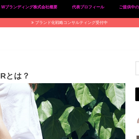
Wブランディング株式会社概要
代表プロフィール
ご提供中
プライバシーポリシー
特定商取引法に基づく表記
ブランド化戦略コンサルティング受付中
Rとは？