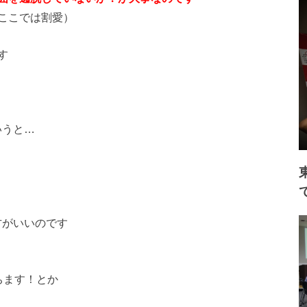
ここでは割愛）
す
いうと…
方がいいのです
ちます！とか