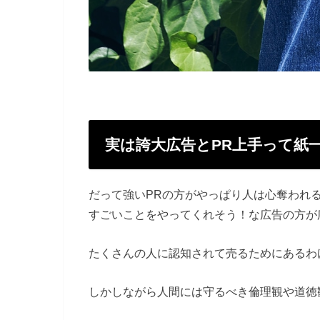
実は誇大広告とPR上手って紙
だって強いPRの方がやっぱり人は心奪われ
すごいことをやってくれそう！な広告の方が
たくさんの人に認知されて売るためにあるわ
しかしながら人間には守るべき倫理観や道徳