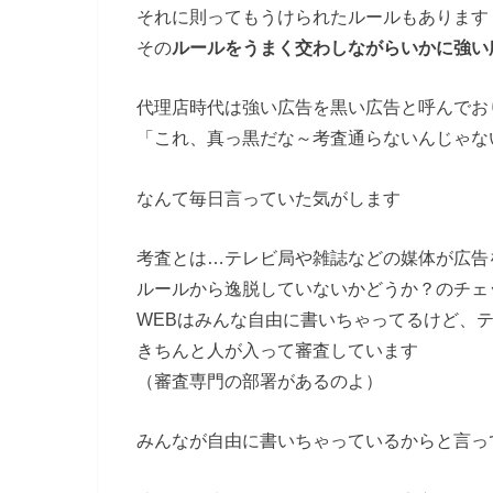
それに則ってもうけられたルールもあります
その
ルールをうまく交わしながらいかに強い
代理店時代は強い広告を黒い広告と呼んでお
「これ、真っ黒だな～考査通らないんじゃな
なんて毎日言っていた気がします
考査とは…テレビ局や雑誌などの媒体が広告
ルールから逸脱していないかどうか？のチェ
WEBはみんな自由に書いちゃってるけど、
きちんと人が入って審査しています
（審査専門の部署があるのよ）
みんなが自由に書いちゃっているからと言っ