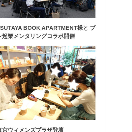
TSUTAYA BOOK APARTMENT様と プ
レ起業メンタリングコラボ開催
東京ウィメンズプラザ登壇