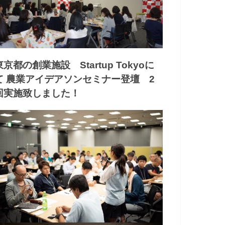
東京都の創業施設 Startup Tokyoに
て 農業アイデアソンセミナー登壇 2
回実施致しました！