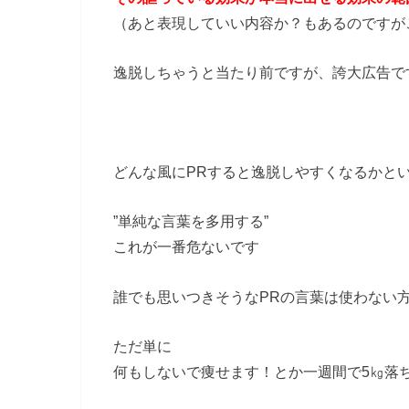
（あと表現していい内容か？もあるのですが
逸脱しちゃうと当たり前ですが、誇大広告で
どんな風にPRすると逸脱しやすくなるかと
”単純な言葉を多用する”
これが一番危ないです
誰でも思いつきそうなPRの言葉は使わない
ただ単に
何もしないで痩せます！とか一週間で5㎏落