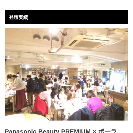
登壇実績
Panasonic Beauty PREMIUM × ポーラ