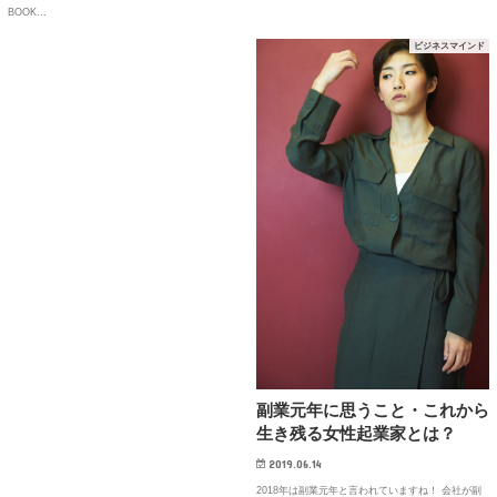
BOOK…
ビジネスマインド
副業元年に思うこと・これから
生き残る女性起業家とは？
2019.06.14
2018年は副業元年と言われていますね！ 会社が副