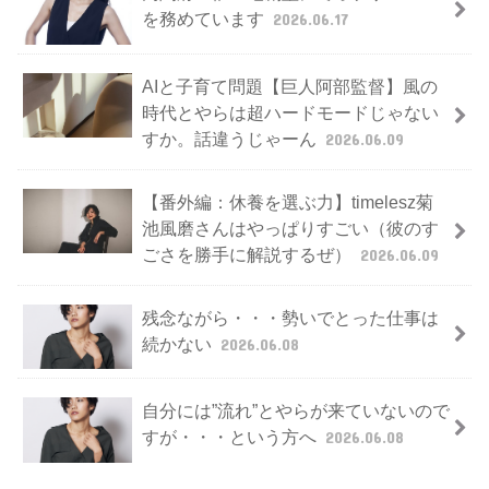
を務めています
2026.06.17
AIと子育て問題【巨人阿部監督】風の
時代とやらは超ハードモードじゃない
すか。話違うじゃーん
2026.06.09
【番外編：休養を選ぶ力】timelesz菊
池風磨さんはやっぱりすごい（彼のす
ごさを勝手に解説するぜ）
2026.06.09
残念ながら・・・勢いでとった仕事は
続かない
2026.06.08
自分には”流れ”とやらが来ていないので
すが・・・という方へ
2026.06.08