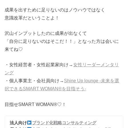
成果を出すために足りないのはノウハウではなく
意識改革だということよ！
沢山インプットしたのに成果が出なくて
「自分に足りないのはそこだ！！」となった方は会いに
来てね♡
・女性経営者・女性起業家向け→
女性リーダーメンタリ
ング
・個人事業主・会社員向け→
Shine Up lounge -未来を選
択できるSMART WOMAN®を目指そう‐
目指せSMART WOMAN®♡！
法人向け
ブランド化戦略コンサルティング