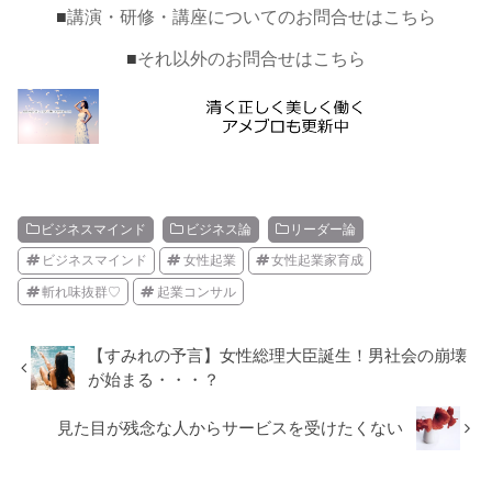
■
講演・研修・講座についてのお問合せはこちら
■
それ以外のお問合せはこちら
ビジネスマインド
ビジネス論
リーダー論
ビジネスマインド
女性起業
女性起業家育成
斬れ味抜群♡
起業コンサル
【すみれの予言】女性総理大臣誕生！男社会の崩壊
が始まる・・・？
見た目が残念な人からサービスを受けたくない