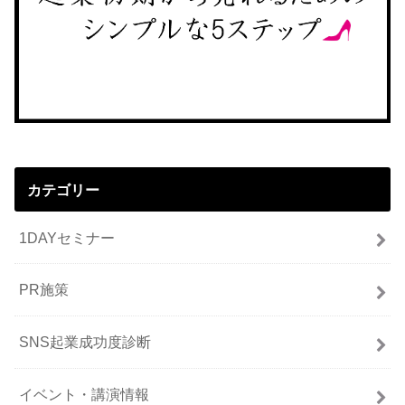
カテゴリー
1DAYセミナー
PR施策
SNS起業成功度診断
イベント・講演情報