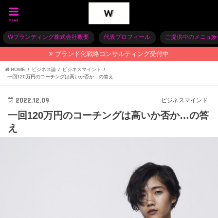
menu
Wブランディング株式会社概要
代表プロフィール
ご提供中のメニュー
ブランド化戦略コンサルティング受付中
HOME
ビジネス論
ビジネスマインド
一回120万円のコーチングは高いか否か…の答え
2022.12.09
ビジネスマインド
一回120万円のコーチングは高いか否か…の答
え