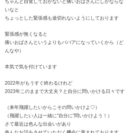
ちゃんと自覚しておかないと痛いおばさんにしかならな
いなと
ちょっとした緊張感も途切れないようにしております
緊張感が無くなると
痛いおばさんというよりもババアになっていくから（ど
んなや）
本気で気を付けています
2022年がもうすぐ終わるけれど
2023年このままで大丈夫？と自分に問いかける日々です
（来年飛躍したいからこその問いかけよ♡）
（飛躍したい人は一緒に”自分に”問いかけよう！）
さて最近は色んな出会いがあり
色んなお話をさせていただく機会に恵まれております