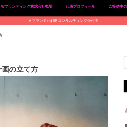
Wブランディング株式会社概要
代表プロフィール
ご提供中
プライバシーポリシー
特定商取引法に基づく表記
ブランド化戦略コンサルティング受付中
方
計画の立て方