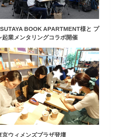
TSUTAYA BOOK APARTMENT様と プ
レ起業メンタリングコラボ開催
東京ウィメンズプラザ登壇