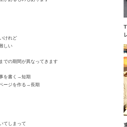
いけれど
難しい
までの期間が異なってきます
事を書く→短期
ページを作る→長期
いてしまって