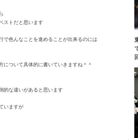
ら
ベストだと思います
行で色んなことを進めることが出来るのには
方について具体的に書いていきますね＾＾
倒的な違いがあると思います
ていますが