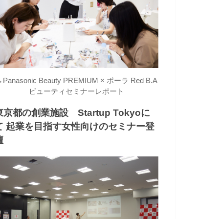
→
Panasonic Beauty PREMIUM × ポーラ Red B.A
ビューティセミナーレポート
東京都の創業施設 Startup Tokyoに
て 起業を目指す女性向けのセミナー登
壇