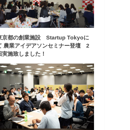
東京都の創業施設 Startup Tokyoに
て 農業アイデアソンセミナー登壇 2
回実施致しました！