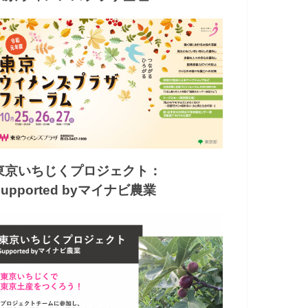
東京いちじくプロジェクト：
Supported byマイナビ農業