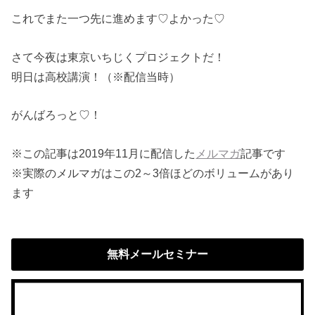
これでまた一つ先に進めます♡よかった♡
さて今夜は東京いちじくプロジェクトだ！
明日は高校講演！（※配信当時）
がんばろっと♡！
※この記事は2019年11月に配信した
メルマガ
記事です
※実際のメルマガはこの2～3倍ほどのボリュームがあり
ます
無料メールセミナー