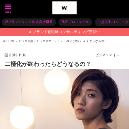
menu
Wブランディング株式会社概要
代表プロフィール
ご提供中のメニュー
ブランド化戦略コンサルティング受付中
HOME
ビジネス論
ビジネスマインド
二極化が終わったらどうなるの？
2019.11.16
ビジネスマインド
二極化が終わったらどうなるの？