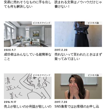
安易に売れそうなものに手を出し
読まれる文章はノウハウだけじゃ
ても何も解決しない
書けない！
ビジネスマインド
ビジネス論
2020.9.7
2017.2.20
成功者はみんなしている超簡単な
売れないって言われたときはまず
こと
疑ってみてほしい
ビジネスマインド
ビジネス論
2016.11.17
2017.7.20
売上が欲しいのか利益が欲しいの
SNS集客ではお客様のお申し込