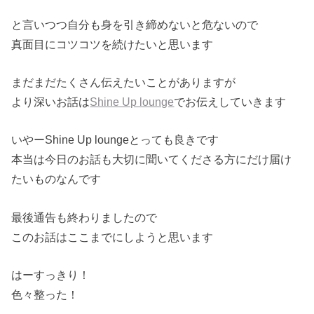
と言いつつ自分も身を引き締めないと危ないので
真面目にコツコツを続けたいと思います
まだまだたくさん伝えたいことがありますが
より深いお話は
Shine Up lounge
でお伝えしていきます
いやーShine Up loungeとっても良きです
本当は今日のお話も大切に聞いてくださる方にだけ届け
たいものな
んです
最後通告も終わりましたので
このお話はここまでにしようと思います
はーすっきり！
色々整った！