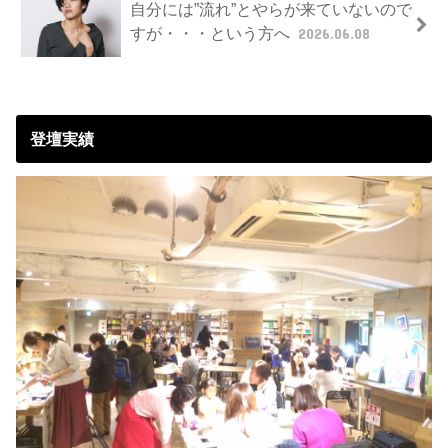
自分には”流れ”とやらが来ていないので
すが・・・という方へ
2026.06.08
登壇実績