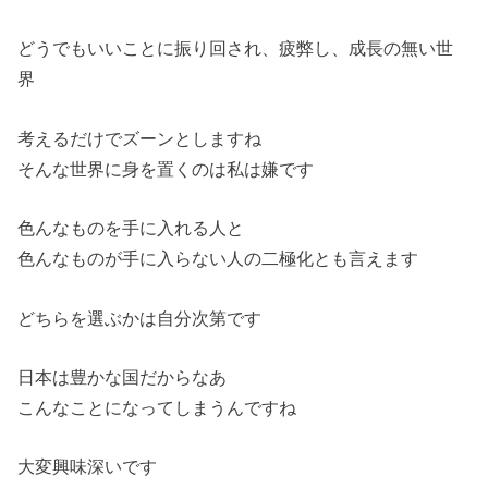
どうでもいいことに振り回され、疲弊し、成長の無い世
界
考えるだけでズーンとしますね
そんな世界に身を置くのは私は嫌です
色んなものを手に入れる人と
色んなものが手に入らない人の二極化とも言えます
どちらを選ぶかは自分次第です
日本は豊かな国だからなあ
こんなことになってしまうんですね
大変興味深いです