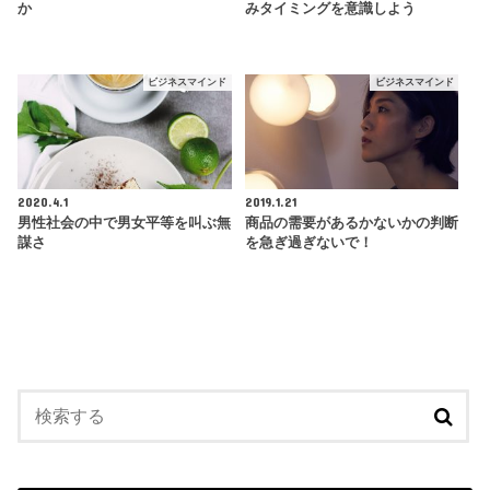
か
みタイミングを意識しよう
ビジネスマインド
ビジネスマインド
2020.4.1
2019.1.21
男性社会の中で男女平等を叫ぶ無
商品の需要があるかないかの判断
謀さ
を急ぎ過ぎないで！