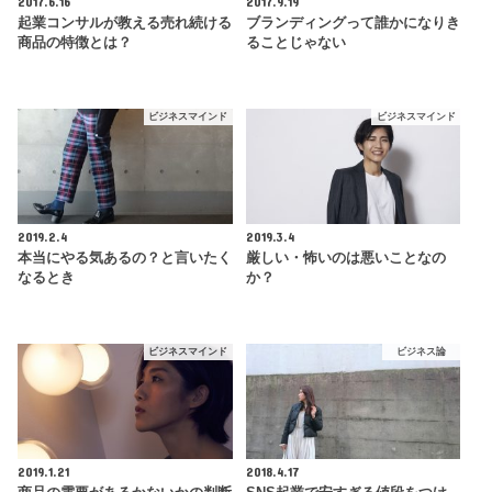
2017.6.16
2017.9.19
起業コンサルが教える売れ続ける
ブランディングって誰かになりき
商品の特徴とは？
ることじゃない
ビジネスマインド
ビジネスマインド
2019.2.4
2019.3.4
本当にやる気あるの？と言いたく
厳しい・怖いのは悪いことなの
なるとき
か？
ビジネスマインド
ビジネス論
2019.1.21
2018.4.17