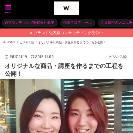
menu
Wブランディング株式会社概要
代表プロフィール
ご提供中のメニュー
ブランド化戦略コンサルティング受付中
HOME
ビジネス論
オリジナルな商品・講座を作るまでの工程を公開！
2017.11.19
2018.11.09
ビジネス論
オリジナルな商品・講座を作るまでの工程を
公開！