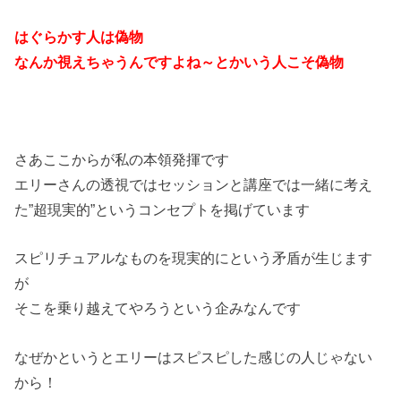
はぐらかす人は偽物
なんか視えちゃうんですよね～とかいう人こそ偽物
さあここからが私の本領発揮です
エリーさんの透視ではセッションと講座では一緒に考え
た”超現実的”というコンセプトを掲げています
スピリチュアルなものを現実的にという矛盾が生じます
が
そこを乗り越えてやろうという企みなんです
なぜかというとエリーはスピスピした感じの人じゃない
から！