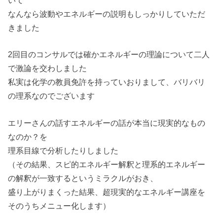
いて
なんなら波動やエネルギーの説明もしっかりしていただ
きました
2回目のコンサルでは確かエネルギーの理論について二人
で激論を交わしました
私実は化学の教員免許を持っていおりまして、バリバリ
の理系なのでございます
エリーさんの話すエネルギーの話が本当に現実的なもの
なのか？を
理系目線で分析したりしました
（その結果、スピ的エネルギー解釈と理系的エネルギー
の解釈が一致するというミラクルがおき、
盛り上がりまくった結果、超現実的なエネルギー講座を
そのうちメニュー化します）