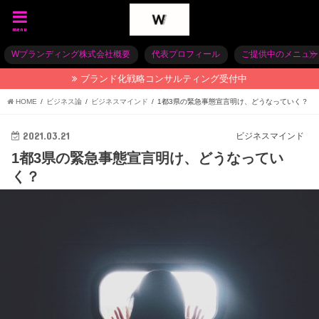
menu
Wブランディング株式会社概要
代表プロフィール
ご提供中のメニュー
ブランド化戦略コンサルティング受付中
HOME
ビジネス論
ビジネスマインド
1都3県の緊急事態宣言明け、どうなっていく？
2021.03.21
ビジネスマインド
1都3県の緊急事態宣言明け、どうなってい
く？