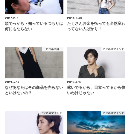
2017.2.6
2017.6.30
頭でっかち・知っているつもりは
たくさんお金を払っても全然変わ
何にもならない
ってない人ばかり！
ビジネス論
ビジネスマインド
2019.3.14
2019.3.12
なぜあなたはその商品を売らない
稼いでるから、目立ってるから偉
といけないの？
いわけじゃない
ビジネスマインド
ビジネスマインド