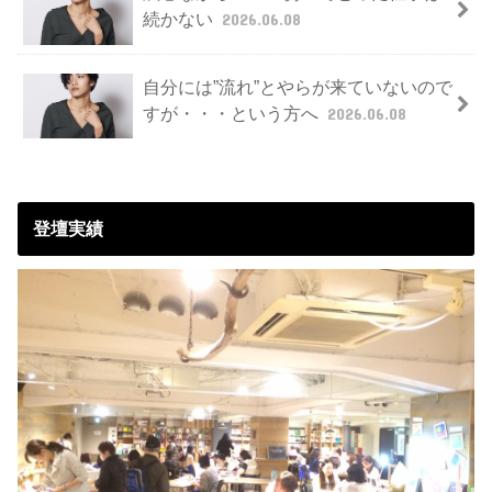
続かない
2026.06.08
自分には”流れ”とやらが来ていないので
すが・・・という方へ
2026.06.08
登壇実績