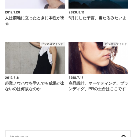
2019.1.28
2020.8.13
人は窮地に立ったときに本性が出
5月にした予言、当たるみたいよ
る
ビジネスマインド
ビジネスマインド
2019.2.6
2018.7.12
起業ノウハウを学んでも成果が出
商品設計、マーケティング、ブラ
ないのは何故なのか
ンディグ、PRの土台はここです