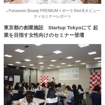
→
Panasonic Beauty PREMIUM × ポーラ Red B.A ビュー
ティセミナーレポート
東京都の創業施設 Startup Tokyoにて 起
業を目指す女性向けのセミナー登壇