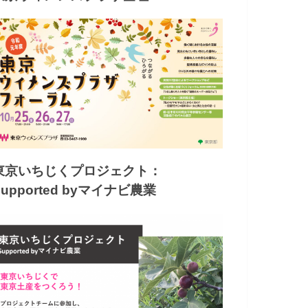
東京いちじくプロジェクト：
Supported byマイナビ農業