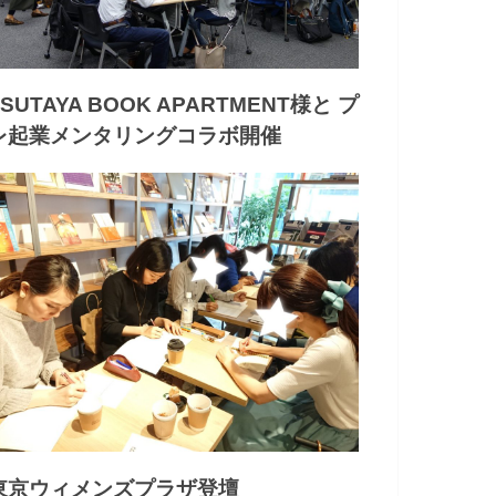
TSUTAYA BOOK APARTMENT様と プ
レ起業メンタリングコラボ開催
東京ウィメンズプラザ登壇