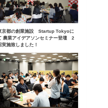
東京都の創業施設 Startup Tokyoに
て 農業アイデアソンセミナー登壇 2
回実施致しました！