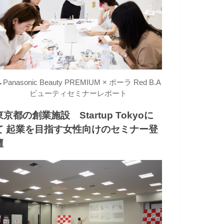
→
Panasonic Beauty PREMIUM × ポーラ Red B.A
ビューティセミナーレポート
東京都の創業施設 Startup Tokyoに
て 起業を目指す女性向けのセミナー登
壇