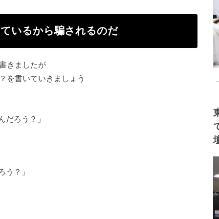
っているから騙
されるのだ
書きましたが
か？を書いていきましょう
んだろう？」
ろう？」