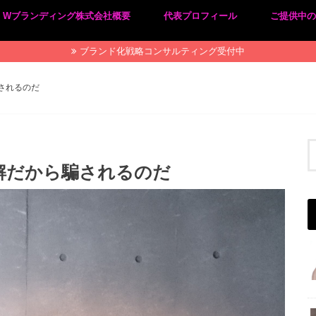
Wブランディング株式会社概要
代表プロフィール
ご提供中
プライバシーポリシー
特定商取引法に基づく表記
ブランド化戦略コンサルティング受付中
されるのだ
解だから騙されるのだ