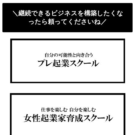
＼継続できるビジネスを構築したくな
ったら頼ってくださいね／