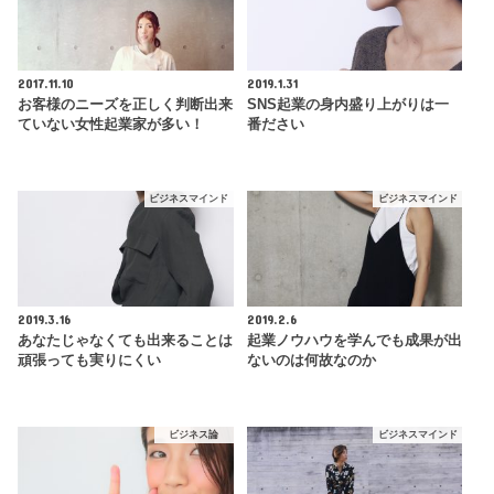
2017.11.10
2019.1.31
お客様のニーズを正しく判断出来
SNS起業の身内盛り上がりは一
ていない女性起業家が多い！
番ださい
ビジネスマインド
ビジネスマインド
2019.3.16
2019.2.6
あなたじゃなくても出来ることは
起業ノウハウを学んでも成果が出
頑張っても実りにくい
ないのは何故なのか
ビジネス論
ビジネスマインド