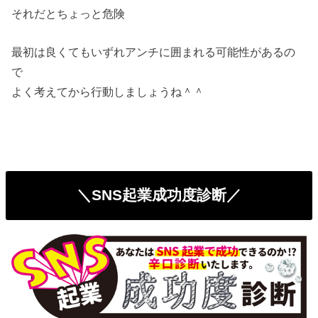
それだとちょっと危険
最初は良くてもいずれアンチに囲まれる可能性があるの
で
よく考えてから行動しましょうね＾＾
＼SNS起業成功度診断／