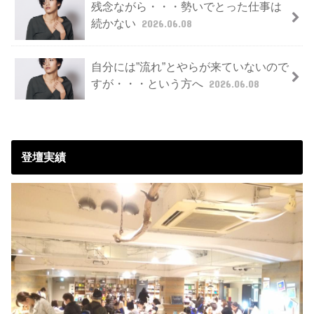
残念ながら・・・勢いでとった仕事は
続かない
2026.06.08
自分には”流れ”とやらが来ていないので
すが・・・という方へ
2026.06.08
登壇実績