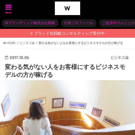
menu
Wブランディング株式会社概要
代表プロフィール
ご提供中のメニュー
ブランド化戦略コンサルティング受付中
HOME
ビジネス論
変わる気がない人をお客様にするビジネスモデルの方が稼げる
2017.10.06
ビジネス論
変わる気がない人をお客様にするビジネスモ
デルの方が稼げる