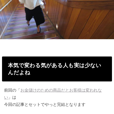
本気で変わる気がある人も実は少ない
んだよね
前回の「
お金儲けのための商品だとお客様は変われな
い
」は
今回の記事とセットでやっと完結となります