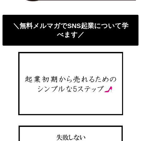
＼無料メルマガでSNS起業について学
べます／