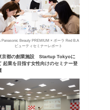
→
Panasonic Beauty PREMIUM × ポーラ Red B.A
ビューティセミナーレポート
東京都の創業施設 Startup Tokyoに
て 起業を目指す女性向けのセミナー登
壇