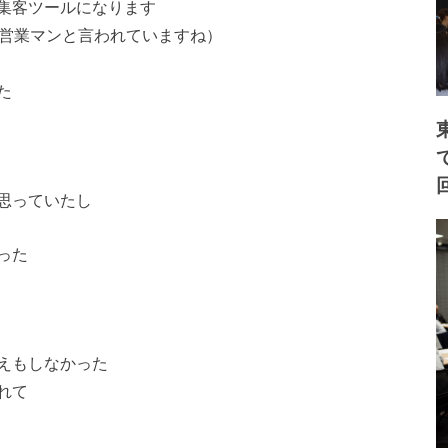
集客ツールになります
な営業マンと言われていますね）
た
思っていたし
った
えもしなかった
れて