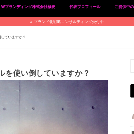
Wブランディング株式会社概要
代表プロフィール
ご提供中
プライバシーポリシー
特定商取引法に基づく表記
ブランド化戦略コンサルティング受付中
倒していますか？
ールを使い倒していますか？