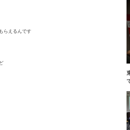
もらえるんです
ど