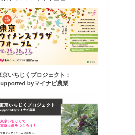
東京いちじくプロジェクト：
Supported byマイナビ農業