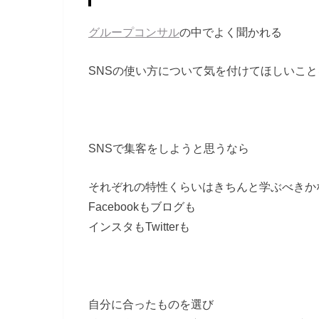
グループコンサル
の中でよく聞かれる
SNSの使い方について気を付けてほしいこ
SNSで集客をしようと思うなら
それぞれの特性くらいはきちんと学ぶべきか
Facebookもブログも
インスタもTwitterも
自分に合ったものを選び