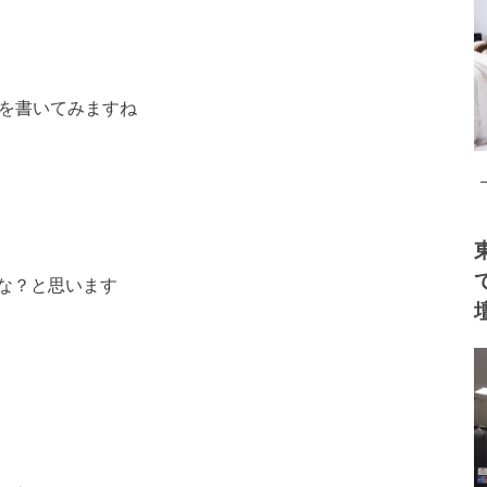
とを書いてみますね
な？と思います