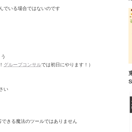
んでいる場合ではないのです
ょう
！
グループコンサル
では初日にやります！）
さい
客できる魔法のツールではありません