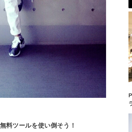
P
て無料ツールを使い倒そう！