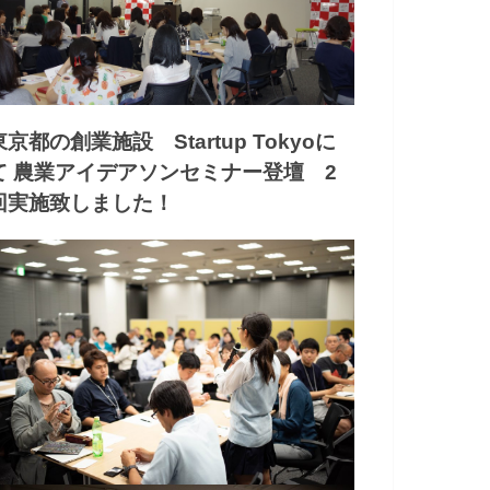
東京都の創業施設 Startup Tokyoに
て 農業アイデアソンセミナー登壇 2
回実施致しました！