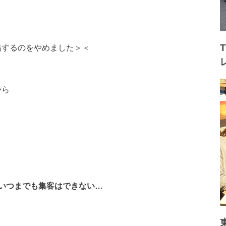
投稿するのをやめました＞＜
から
いつまでも集客はできない…