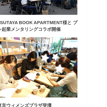
TSUTAYA BOOK APARTMENT様と プ
レ起業メンタリングコラボ開催
東京ウィメンズプラザ登壇