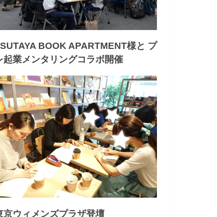
TSUTAYA BOOK APARTMENT様と プ
レ起業メンタリングコラボ開催
東京ウィメンズプラザ登壇