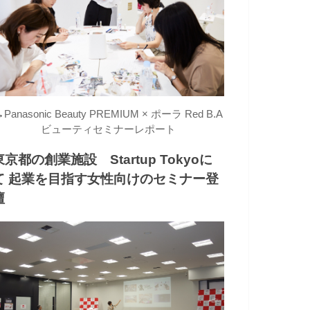
→
Panasonic Beauty PREMIUM × ポーラ Red B.A
ビューティセミナーレポート
東京都の創業施設 Startup Tokyoに
て 起業を目指す女性向けのセミナー登
壇