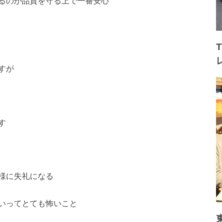
るのが品質を守る上で一番安心
すが
す
様に失礼になる
いってとても怖いこと