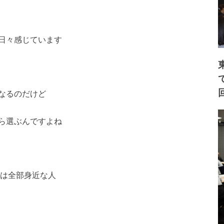
日々感じています
なるのだけど
ら選ぶんですよね
のは全部身近な人