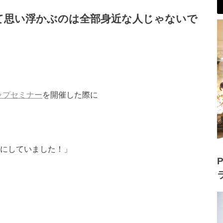
て思い浮かぶのは全部身近な人じゃないで
ップセミナー
を開催した際に
標にしていました！」
P