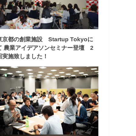
東京都の創業施設 Startup Tokyoに
て 農業アイデアソンセミナー登壇 2
回実施致しました！