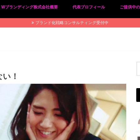
Wブランディング株式会社概要
代表プロフィール
ご提供中
プライバシーポリシー
特定商取引法に基づく表記
ブランド化戦略コンサルティング受付中
ない！