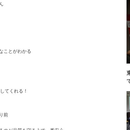
ん
なことがわかる
出してくれる！
り前