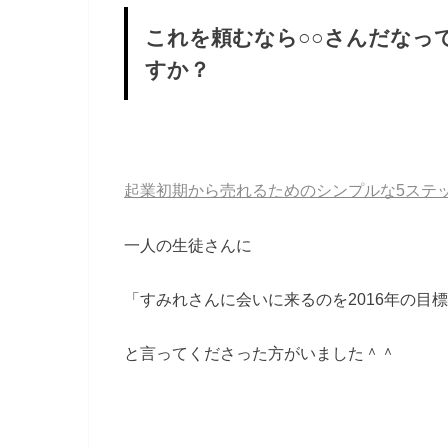
これを頼むなら○○さんだなっ
すか？
起業初期から売れるためのシンプルな5ステ
一人の生徒さんに
「すみれさんに会いに来るのを2016年の目
と言ってくださった方がいました＾＾