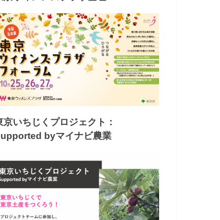
東京いちじくプロジェクト：
Supported byマイナビ農業