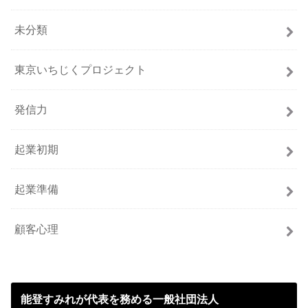
未分類
東京いちじくプロジェクト
発信力
起業初期
起業準備
顧客心理
能登すみれが代表を務める一般社団法人