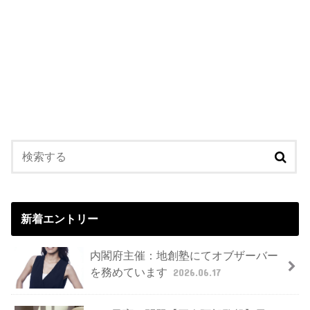
新着エントリー
内閣府主催：地創塾にてオブザーバー
を務めています
2026.06.17