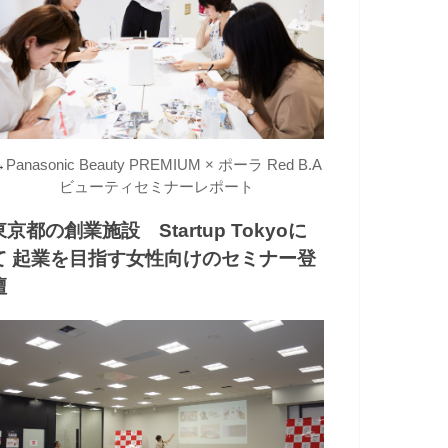
→
Panasonic Beauty PREMIUM × ポーラ Red B.A
ビューティセミナーレポート
東京都の創業施設 Startup Tokyoに
て 起業を目指す女性向けのセミナー登
壇