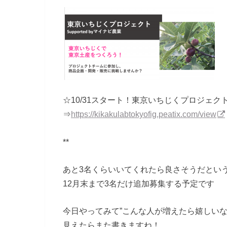
☆10/31スタート！東京いちじくプロジェクト：
⇒
https://kikakulabtokyofig.pea
tix.com/view
**
あと3名くらいいてくれたら良さそうだとい
12月末まで3名だけ追加募集する予定です
今日やってみて”こんな人が増えたら嬉しいな
見えたらまた書きますね！