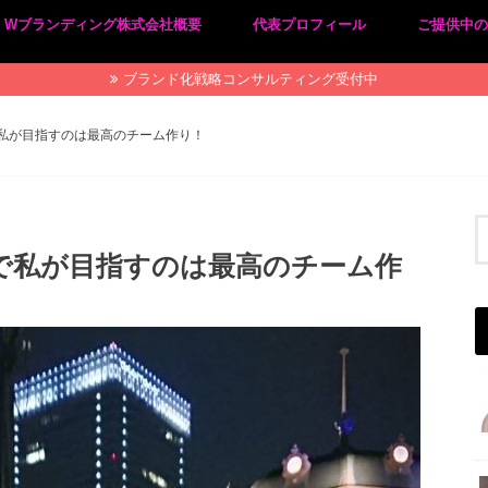
Wブランディング株式会社概要
代表プロフィール
ご提供中
プライバシーポリシー
特定商取引法に基づく表記
ブランド化戦略コンサルティング受付中
私が目指すのは最高のチーム作り！
で私が目指すのは最高のチーム作