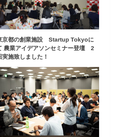
東京都の創業施設 Startup Tokyoに
て 農業アイデアソンセミナー登壇 2
回実施致しました！