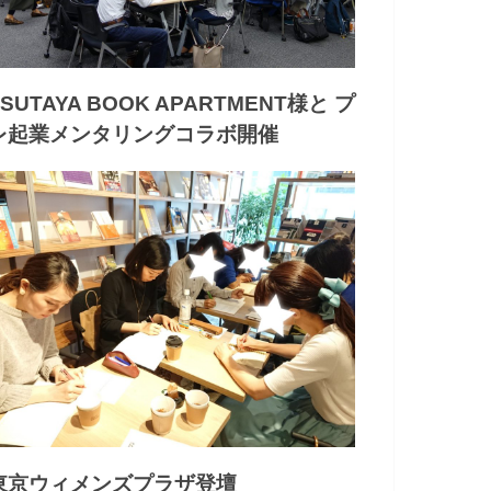
TSUTAYA BOOK APARTMENT様と プ
レ起業メンタリングコラボ開催
東京ウィメンズプラザ登壇