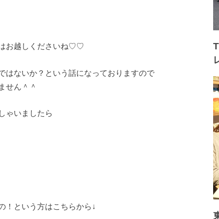
はお越しくださいね♡
♡
ではないか？という話
になっておりますので
ません＾＾
しゃいましたら
の！という方はこちら
から↓