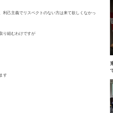
、利己主義でリスペク
トのない方は来て欲しくなかっ
取り組むわけですが
ます