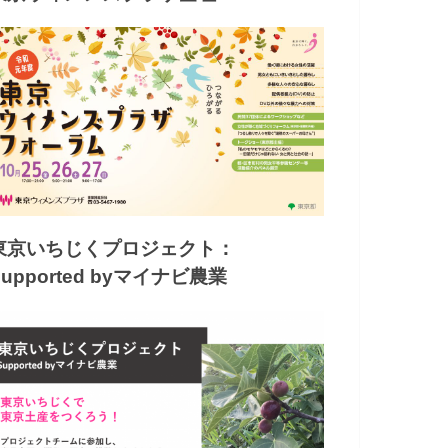
東京いちじくプロジェクト：
Supported byマイナビ農業