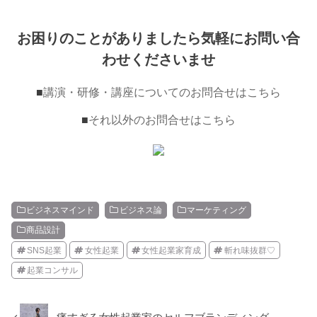
お困りのことがありましたら気軽にお問い合
わせくださいませ
■
講演・研修・講座についてのお問合せはこちら
■
それ以外のお問合せはこちら
ビジネスマインド
ビジネス論
マーケティング
商品設計
SNS起業
女性起業
女性起業家育成
斬れ味抜群♡
起業コンサル