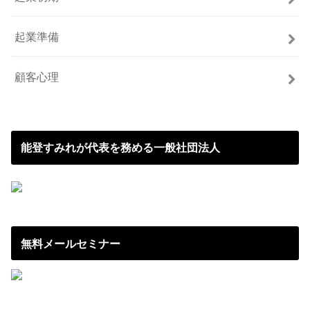
起業準備
顧客心理
能登すみれが代表を務める一般社団法人
無料メールセミナー