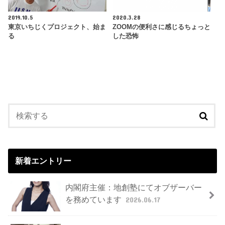
2019.10.5
2020.3.28
東京いちじくプロジェクト、始ま
ZOOMの便利さに感じるちょっと
る
した恐怖
新着エントリー
内閣府主催：地創塾にてオブザーバー
を務めています
2026.06.17