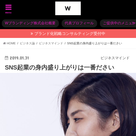
menu
Wブランディング株式会社概要
代表プロフィール
ご提供中のメニュー
ブランド化戦略コンサルティング受付中
HOME
ビジネス論
ビジネスマインド
SNS起業の身内盛り上がりは一番ださい
2019.01.31
ビジネスマインド
SNS起業の身内盛り上がりは一番ださい