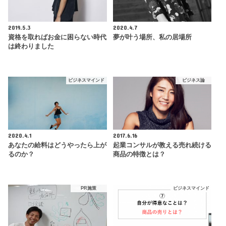
2019.5.3
2020.4.7
資格を取ればお金に困らない時代
夢が叶う場所、私の居場所
は終わりました
ビジネスマインド
ビジネス論
2020.4.1
2017.6.16
あなたの給料はどうやったら上が
起業コンサルが教える売れ続ける
るのか？
商品の特徴とは？
PR施策
ビジネスマインド