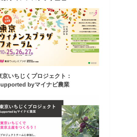
東京いちじくプロジェクト：
Supported byマイナビ農業