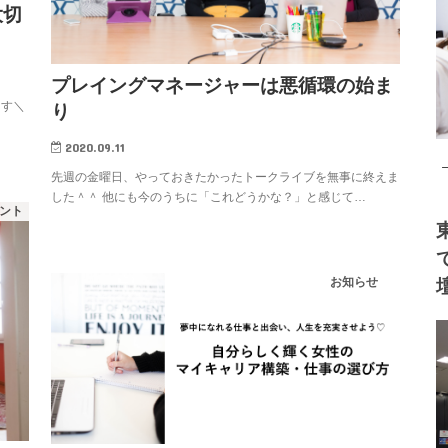
大切
プレイングマネージャーは悪循環の始ま
っす＼
り
2020.09.11
先週の金曜日、やっておきたかったトークライブを無事に終えま
した＾＾ 他にも今のうちに「これどうかな？」と感じて…
ント
お知らせ