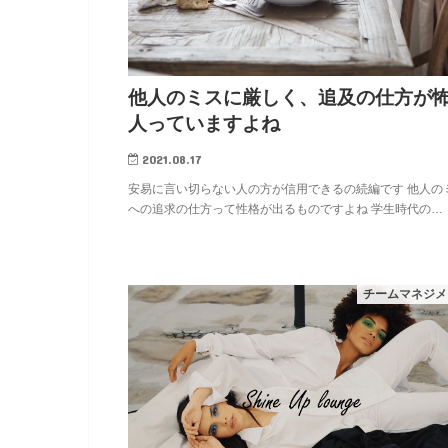
他人のミスに厳しく、追及の仕方が
人っていますよね
2021.08.17
安易に言い切らない人の方が信用できるの続編です 他人の
への追求の仕方って性格が出るものですよね 学生時代の…
チームマネジメ