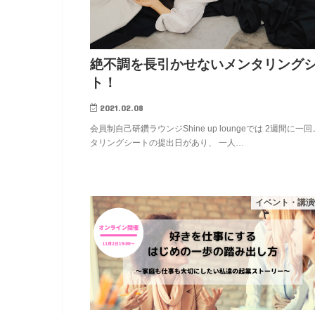
絶不調を長引かせないメンタリング
ト！
2021.02.08
会員制自己研鑽ラウンジShine up loungeでは 2週間に一
タリングシートの提出日があり、 一人…
イベント・講演