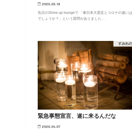
2020.05.18
先日のShine up loungeで 「東日本大震災とコロナの違い
でしょうか？」という質問がありました…
すみれ
緊急事態宣言、遂に来るんだな
2020.04.07