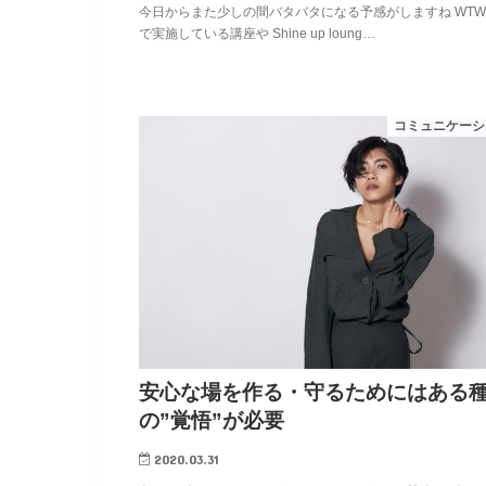
今日からまた少しの間バタバタになる予感がしますね WT
で実施している講座や Shine up loung…
コミュニケーシ
安心な場を作る・守るためにはある
の”覚悟”が必要
2020.03.31