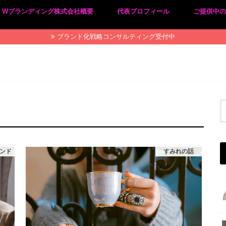
Wブランディング株式会社概要
代表プロフィール
ご提供中
プライバシーポリシー
特定商取引法に基づく表記
ブランド化戦略コンサルティング受付中
ンド
すみれの話