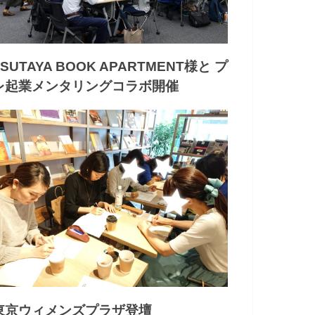
TSUTAYA BOOK APARTMENT様と プ
レ起業メンタリングコラボ開催
東京ウィメンズプラザ登壇