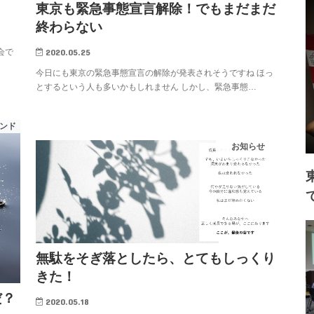
東京も緊急事態宣言解除！でもまだまだ
終わらない
2020.05.25
会で
今日にも東京の緊急事態宣言の解除が発表されそうですね ほっ
とするという人も多いかもしれません しかし、緊急事態…
ンド
お知らせ
無駄をそぎ落としたら、とてもしっくり
きた！
だ？
2020.05.18