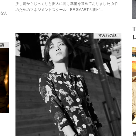
少し前からじっくりと拡大に向け準備を進めておりました 女性
のためのマネジメントスクール BE SMARTの新ビ…
はなん
すみれの話
の話