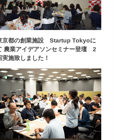
東京都の創業施設 Startup Tokyoに
て 農業アイデアソンセミナー登壇 2
回実施致しました！