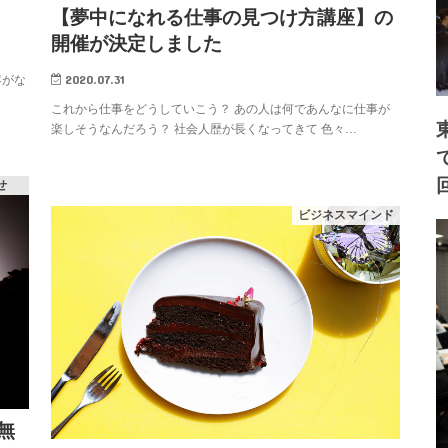
【夢中になれる仕事の見つけ方講座】の
開催が決定しました
2020.07.31
客がな
これから仕事をどうしていこう？ あの人は何であんなに仕事が
楽しそうなんだろう？ 社会人歴が長くなってきて 色々…
せ
ビジネスマインド
無