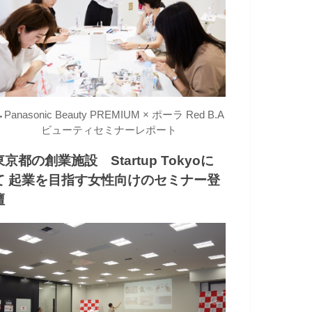
→
Panasonic Beauty PREMIUM × ポーラ Red B.A
ビューティセミナーレポート
東京都の創業施設 Startup Tokyoに
て 起業を目指す女性向けのセミナー登
壇