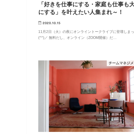
「好きを仕事にする・家庭も仕事も
にする」を叶えたい人集まれ～！
2020.10.15
11月2日（火）の夜にオンライントークライブに登壇しま
(^^)／ 無料だし、オンライン（ZOOM開催）だ…
チームマネジメ