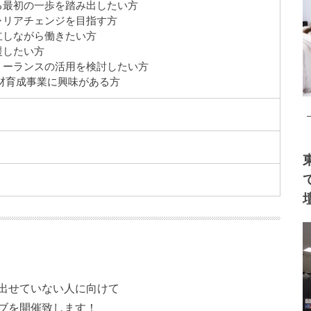
る最初の一歩を踏み出したい方
ャリアチェンジを目指す方
立しながら働きたい方
援したい方
リーランスの活用を検討したい方
材育成事業に興味がある方
出せていない人に向けて
ブを開催致します！