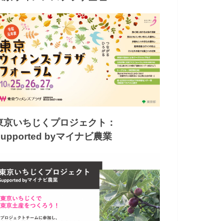
東京いちじくプロジェクト：
Supported byマイナビ農業