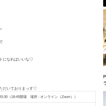
＾
で
トになればいいな♡
P
ただいておりまっす♡
:00～20:30（18:45開場 場所 : オンライン（Zoom））