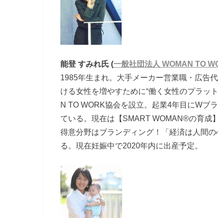
能登 すみれ氏 (
一般社団法人 WOMAN TO W
1985年生まれ。大手メーカー営業職・広告
ける女性を増やすために“働く女性のプラット
N TO WORK協会を設立。起業4年目に
ている。現在は【SMART WOMAN®の
得意分野はブランディング！「経済は人間の
る。現在妊娠中で2020年内に出産予定。