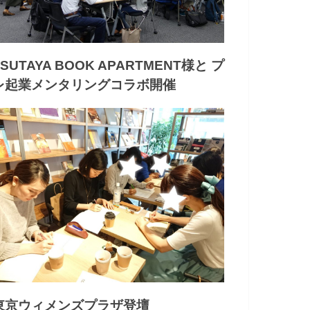
TSUTAYA BOOK APARTMENT様と プ
レ起業メンタリングコラボ開催
東京ウィメンズプラザ登壇