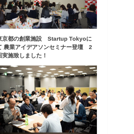
東京都の創業施設 Startup Tokyoに
て 農業アイデアソンセミナー登壇 2
回実施致しました！