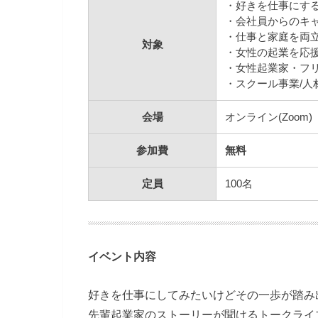
・好きを仕事にす
・会社員からのキ
・仕事と家庭を両
対象
・女性の起業を応
・女性起業家・フ
・スクール事業/人
会場
オンライン(Zoom)
参加費
無料
定員
100名
イベント内容
好きを仕事にしてみたいけどその⼀歩が踏み
先輩起業家のストーリーが聞けるトークライ