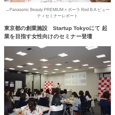
→
Panasonic Beauty PREMIUM × ポーラ Red B.A ビュー
ティセミナーレポート
東京都の創業施設 Startup Tokyoにて 起
業を目指す女性向けのセミナー登壇