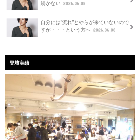
続かない
2026.06.08
自分には”流れ”とやらが来ていないので
すが・・・という方へ
2026.06.08
登壇実績