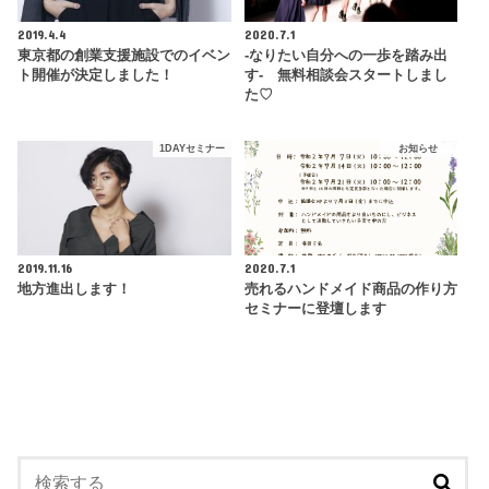
2019.4.4
2020.7.1
東京都の創業支援施設でのイベン
-なりたい自分への一歩を踏み出
ト開催が決定しました！
す- 無料相談会スタートしまし
た♡
1DAYセミナー
お知らせ
2019.11.16
2020.7.1
地方進出します！
売れるハンドメイド商品の作り方
セミナーに登壇します