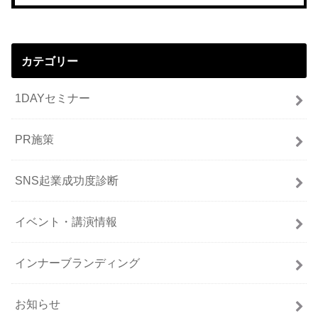
カテゴリー
1DAYセミナー
PR施策
SNS起業成功度診断
イベント・講演情報
インナーブランディング
お知らせ