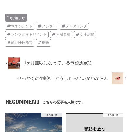
お知らせ
マネジメント
メンター
メンタリング
メンタルマネジメント
人材育成
女性活躍
斬れ味抜群♡
研修
4ヶ月無駄になっている事務所家賃
せっかくの4連休、どうしたらいいかわからん
RECOMMEND
こちらの記事も人気です。
お知らせ
お知らせ