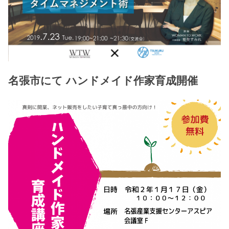
名張市にて ハンドメイド作家育成開催