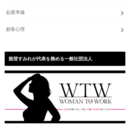
起業準備
顧客心理
能登すみれが代表を務める一般社団法人