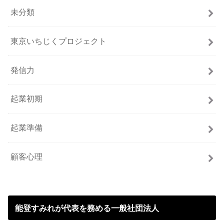
未分類
東京いちじくプロジェクト
発信力
起業初期
起業準備
顧客心理
能登すみれが代表を務める一般社団法人