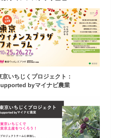
東京いちじくプロジェクト：
Supported byマイナビ農業