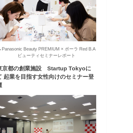
→
Panasonic Beauty PREMIUM × ポーラ Red B.A
ビューティセミナーレポート
東京都の創業施設 Startup Tokyoに
て 起業を目指す女性向けのセミナー登
壇