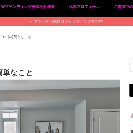
Wブランディング株式会社概要
代表プロフィール
ご提供中
プライバシーポリシー
特定商取引法に基づく表記
ブランド化戦略コンサルティング受付中
ている超簡単なこと
簡単なこと