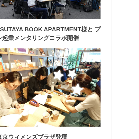
TSUTAYA BOOK APARTMENT様と プ
レ起業メンタリングコラボ開催
東京ウィメンズプラザ登壇