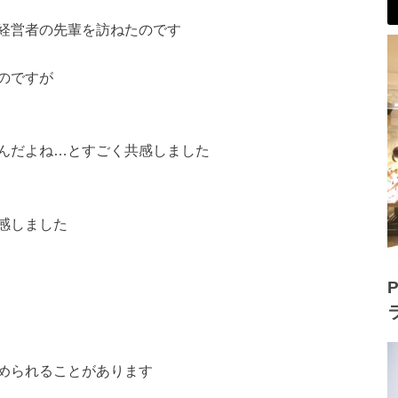
経営者の先輩を訪ねたのです
のですが
んだよね…とすごく共感しました
感しました
P
められることがあります