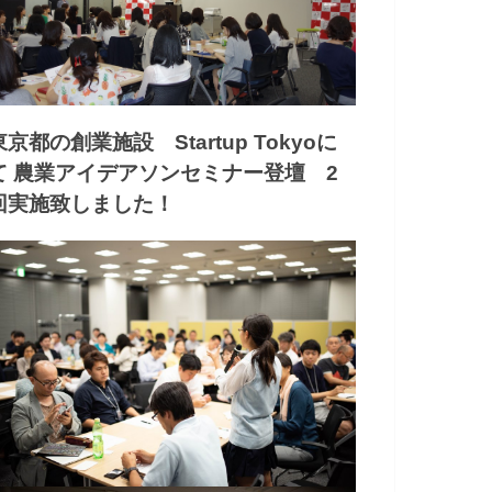
東京都の創業施設 Startup Tokyoに
て 農業アイデアソンセミナー登壇 2
回実施致しました！