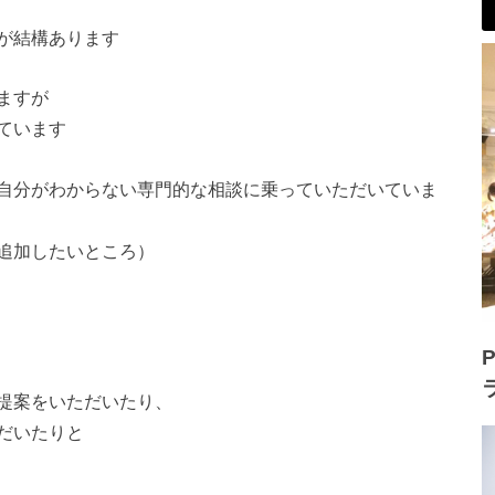
が結構あります
ますが
ています
自分がわからない専門的な相談に乗っていただいていま
追加したいところ）
P
提案をいただいたり、
だいたりと