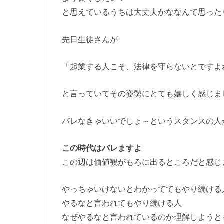
と思えているうちは大丈夫かななんて思った
先日生徒さんが
「起業する人こそ、法律を守らないとですよ
と言っていてその姿勢にとても嬉しく感じま
バレなきゃいいでしょ～というスタンスの人
この時代はバレますよ
この辺は価値観がもろに出るところだと感じ
やっちゃいけないとわかっててもやり続ける
やるなと言われてもやり続ける人
なぜやるなと言われているのか理解しようと