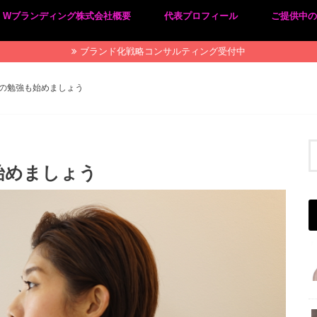
Wブランディング株式会社概要
代表プロフィール
ご提供中
プライバシーポリシー
特定商取引法に基づく表記
ブランド化戦略コンサルティング受付中
の勉強も始めましょう
始めましょう