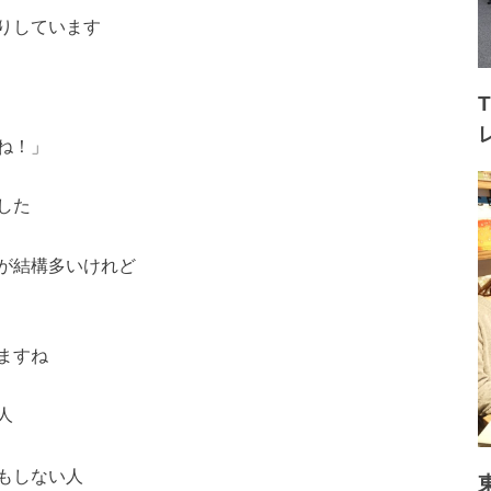
りしています
ね！」
した
が結構多いけれど
ますね
人
もしない人