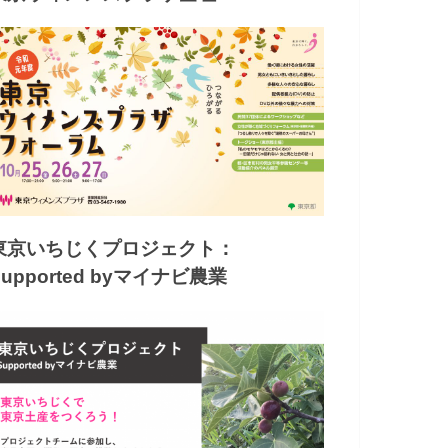
東京いちじくプロジェクト：
Supported byマイナビ農業