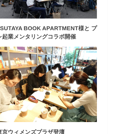
TSUTAYA BOOK APARTMENT様と プ
レ起業メンタリングコラボ開催
東京ウィメンズプラザ登壇