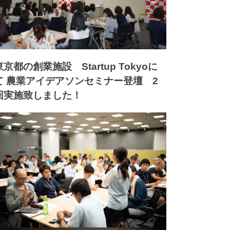
東京都の創業施設 Startup Tokyoに
て 農業アイデアソンセミナー登壇 2
回実施致しました！