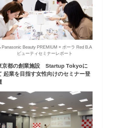
→
Panasonic Beauty PREMIUM × ポーラ Red B.A
ビューティセミナーレポート
東京都の創業施設 Startup Tokyoに
て 起業を目指す女性向けのセミナー登
壇