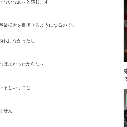
けないなあ～と感じます
事業拡大を目指せるようになるのです
時代はなかったし
ればよかったからな～
いるということ
ません