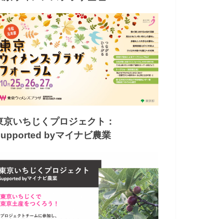
東京いちじくプロジェクト：
Supported byマイナビ農業