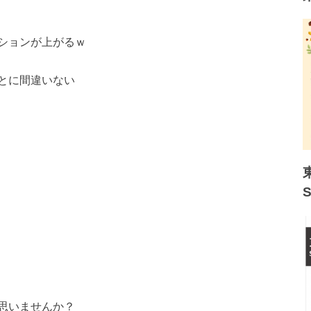
ションが上がるｗ
とに間違いない
思いませんか？