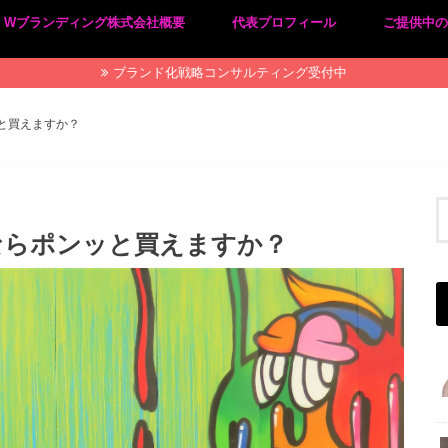
Wブランディング株式会社概要
代表プロフィール
ご提供中
プライバシーポリシー
特定商取引法に基づく表記
ブランド化戦略コンサルティング受付中
と買えますか？
ならポンッと買えますか？