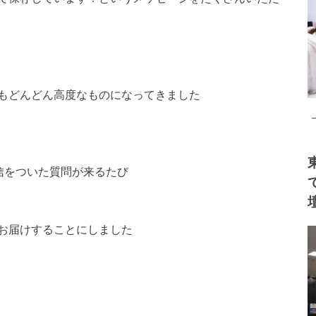
もどんどん高度なものになってきました
信をついた質問が来るたび
お届けすることにしました