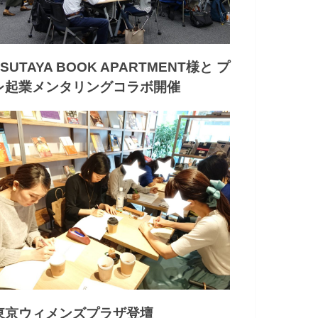
TSUTAYA BOOK APARTMENT様と プ
レ起業メンタリングコラボ開催
東京ウィメンズプラザ登壇