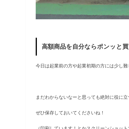
高額商品を自分ならポンッと買
今日は起業前の方や起業初期の方には少し難
まだわからないなーと思っても絶対に役に立
ぜひ保存しておいてくださいね！
（印刷しています！とかスクリーンショット