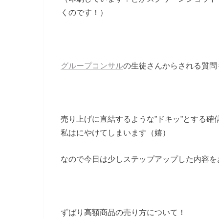
くのです！）
グループコンサル
の生徒さんからされる質問
売り上げに直結するような”ドキッ”とする確
私はにやけてしまいます（嬉）
なので今日は少しステップアップした内容を
ずばり高額商品の売り方について！