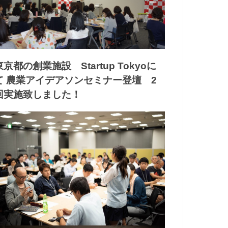
東京都の創業施設 Startup Tokyoに
て 農業アイデアソンセミナー登壇 2
回実施致しました！