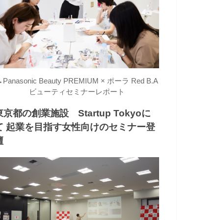
→
Panasonic Beauty PREMIUM × ポーラ Red B.A
ビューティセミナーレポート
東京都の創業施設 Startup Tokyoに
て 起業を目指す女性向けのセミナー登
壇