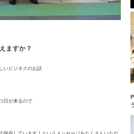
えますか？
しいビジネスのお話
P
つ日が来るので
で保存しています！というメッセージをたくさんいただ