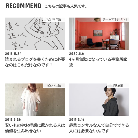
RECOMMEND
こちらの記事も人気です。
ビジネス論
チームマネジメント
2016.11.24
2020.8.6
読まれるブログを書くために必要
4ヶ月無駄になっている事務所家
なのはこれだけなのです！
賃
ビジネス論
PR施策
2018.6.26
2019.2.16
安いものやお得感に惹かれる人は
起業コンサルなんて自分でできる
価値を生み出せない
人には必要ないんです