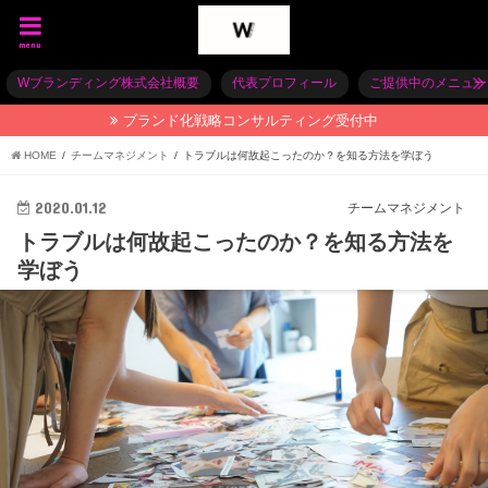
menu
Wブランディング株式会社概要
代表プロフィール
ご提供中のメニュー
ブランド化戦略コンサルティング受付中
HOME
チームマネジメント
トラブルは何故起こったのか？を知る方法を学ぼう
2020.01.12
チームマネジメント
トラブルは何故起こったのか？を知る方法を
学ぼう