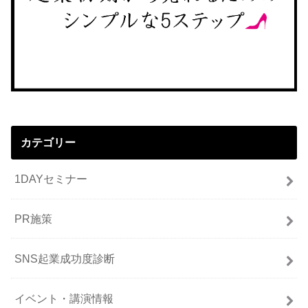
カテゴリー
1DAYセミナー
PR施策
SNS起業成功度診断
イベント・講演情報