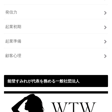
発信力
起業初期
起業準備
顧客心理
能登すみれが代表を務める一般社団法人