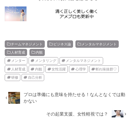
チームマネジメント
ビジネス論
メンタルマネジメント
人材育成
内観
メンター
メンタリング
メンタルマネジメント
人材育成
内観
女性活躍
心理学
斬れ味抜群♡
研修
自己分析
プロは準備にも意味を持たせる！なんとなくでは動
かない
その起業支援、女性軽視では？