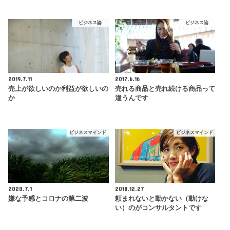
ビジネス論
ビジネス論
2019.7.11
2017.6.16
売上が欲しいのか利益が欲しいの
売れる商品と売れ続ける商品って
か
違うんです
ビジネスマインド
ビジネスマインド
2020.7.1
2018.12.27
嫌な予感とコロナの第二波
頼まれないと動かない（動けな
い）のがコンサルタントです