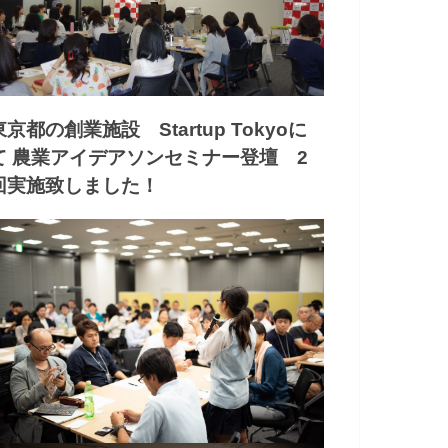
東京都の創業施設 Startup Tokyoに
て 農業アイデアソンセミナー登壇 2
回実施致しました！