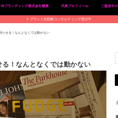
Wブランディング株式会社概要
代表プロフィール
ご提供中
プライバシーポリシー
特定商取引法に基づく表記
ブランド化戦略コンサルティング受付中
持たせる！なんとなくでは動かない
せる！なんとなくでは動かない