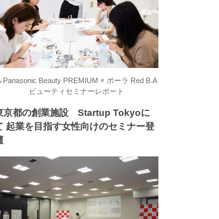
→
Panasonic Beauty PREMIUM × ポーラ Red B.A
ビューティセミナーレポート
東京都の創業施設 Startup Tokyoに
て 起業を目指す女性向けのセミナー登
壇