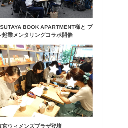
TSUTAYA BOOK APARTMENT様と プ
レ起業メンタリングコラボ開催
東京ウィメンズプラザ登壇