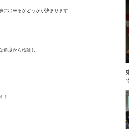
事に出来るかどうかが決まります
な角度から検証し
す！