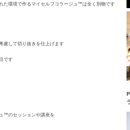
れた環境で作るマイセルフコラージュ™は全く別物です
考慮して切り抜きを仕上げます
目です
P
ュ™のセッションや講座を