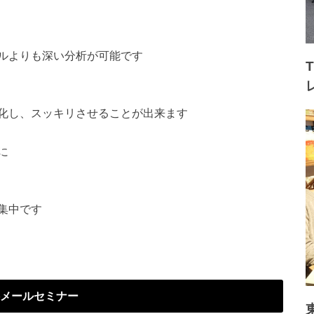
ルよりも深い分析が可能です
化し、スッキリさせることが出来ます
に
集中です
メールセミナー