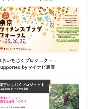
東京いちじくプロジェクト：
Supported byマイナビ農業