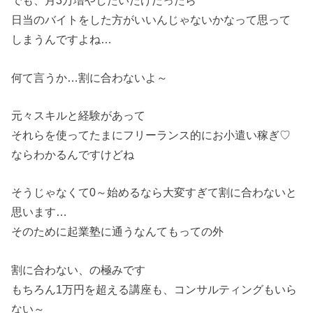
でも、月3万増やしたいだけだったら
日当のバイトをした方がいいんじゃないかなって思って
しまうんですよね…
何て言うか…割に合わないよ～
元々スキルと経験があって
それらを使ってたまにフリーランス的にお小遣い稼ぎ♡
ならわかるんですけどね
そうじゃなくて0～始めるなら大変すぎて割に合わないと
思います…
そのために起業塾に通うなんてもっての外
割に合わない、の極みです
もちろん1万円を超える講座も、コンサルティングもいら
ない～