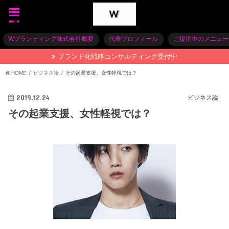
menu
Wブランディング株式会社概要
代表プロフィール
ご提供中のメニュー
ブランド化戦略コンサルティング受付中
HOME
ビジネス論
その起業支援、女性軽視では？
2019.12.24
ビジネス論
その起業支援、女性軽視では？