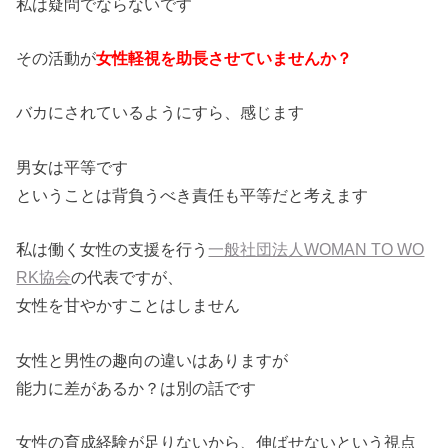
私は疑問でならないです
その活動が
女性軽視を助長させていませんか？
バカにされているようにすら、感じます
男女は平等です
ということは背負うべき責任も平等だと考えます
私は働く女性の支援を行う
一般社団法人WOMAN TO WO
RK協会
の代表ですが、
女性を甘やかすことはしません
女性と男性の趣向の違いはありますが
能力に差があるか？は別の話です
女性の育成経験が足りないから、伸ばせないという視点