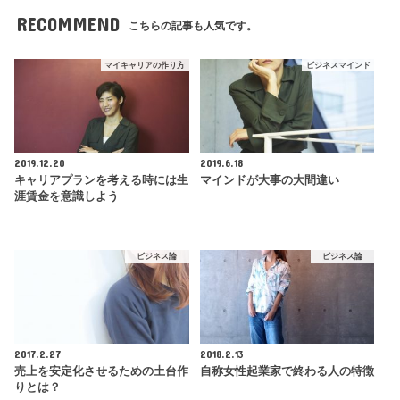
RECOMMEND
こちらの記事も人気です。
マイキャリアの作り方
ビジネスマインド
2019.12.20
2019.6.18
キャリアプランを考える時には生
マインドが大事の大間違い
涯賃金を意識しよう
ビジネス論
ビジネス論
2017.2.27
2018.2.13
売上を安定化させるための土台作
自称女性起業家で終わる人の特徴
りとは？