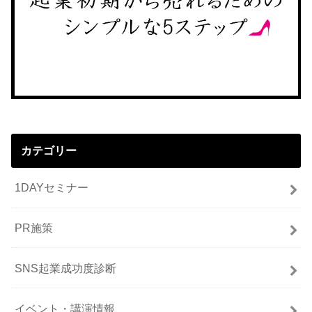
カテゴリー
1DAYセミナー
PR施策
SNS起業成功度診断
イベント・講演情報