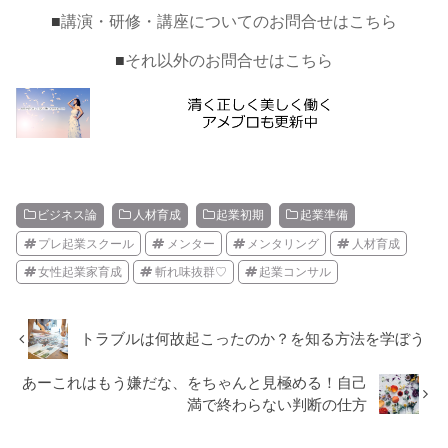
■
講演・研修・講座についてのお問合せはこちら
■
それ以外のお問合せはこちら
ビジネス論
人材育成
起業初期
起業準備
プレ起業スクール
メンター
メンタリング
人材育成
女性起業家育成
斬れ味抜群♡
起業コンサル
トラブルは何故起こったのか？を知る方法を学ぼう
あーこれはもう嫌だな、をちゃんと見極める！自己
満で終わらない判断の仕方