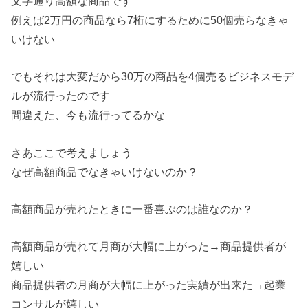
文字通り高額な商品です
例えば2万円の商品なら7桁にするために50個売らなきゃ
いけない
でもそれは大変だから30万の商品を4個売るビジネスモデ
ルが流行ったのです
間違えた、今も流行ってるかな
さあここで考えましょう
なぜ高額商品でなきゃいけないのか？
高額商品が売れたときに一番喜ぶのは誰なのか？
高額商品が売れて月商が大幅に上がった→商品提供者が
嬉しい
商品提供者の月商が大幅に上がった実績が出来た→起業
コンサルが嬉しい