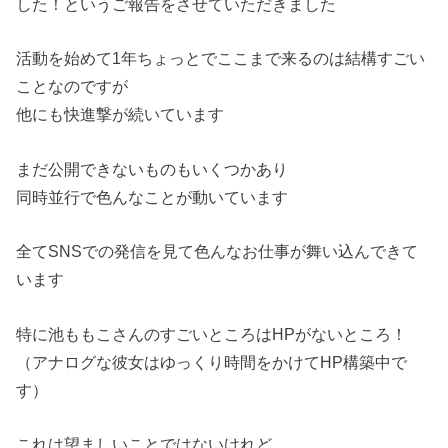
した！というご報告をさせていただきました
活動を始めて1年ちょっとでここまで来るのは結構すごい
ことなのですが
他にも快進撃が続いています
まだ公開できないものもいくつかあり
同時並行で色んなことが動いています
全てSNSでの発信を見て色んなお仕事が舞い込んできて
います
特に池ももこさんのすごいところはHPがないところ！
（アナログな彼女はゆっくり時間をかけてHP構築中で
す）
これは望ましいことではないけれど