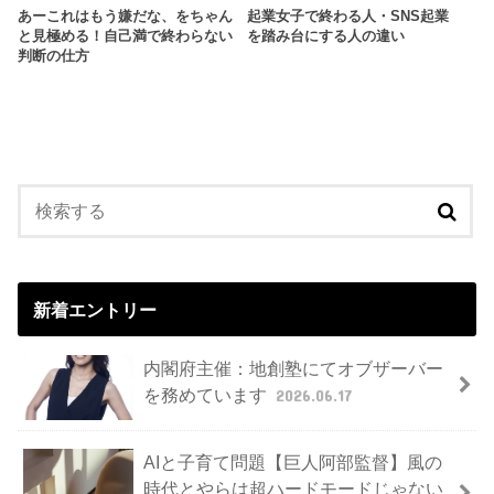
あーこれはもう嫌だな、をちゃん
起業女子で終わる人・SNS起業
と見極める！自己満で終わらない
を踏み台にする人の違い
判断の仕方
新着エントリー
内閣府主催：地創塾にてオブザーバー
を務めています
2026.06.17
AIと子育て問題【巨人阿部監督】風の
時代とやらは超ハードモードじゃない