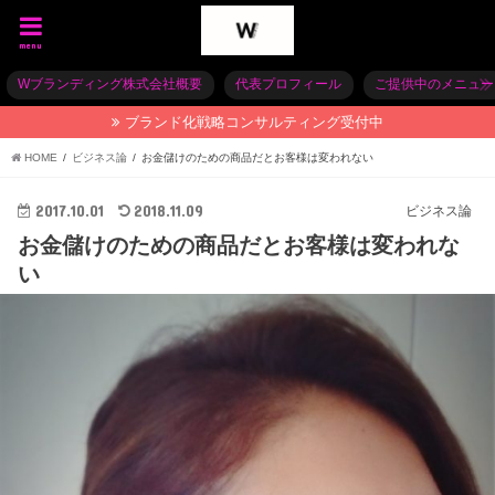
menu
Wブランディング株式会社概要
代表プロフィール
ご提供中のメニュー
ブランド化戦略コンサルティング受付中
HOME
ビジネス論
お金儲けのための商品だとお客様は変われない
2017.10.01
2018.11.09
ビジネス論
お金儲けのための商品だとお客様は変われな
い