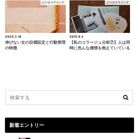
ビジネスマインド
ビジネスマインド
2020.3.10
2019.8.4
伸びない女の目標設定と行動管理
【私のコラージュ分析⑦】人は同
の特徴
時に色んな感情を抱えていている
新着エントリー