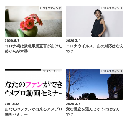
ビジネスマインド
ビジネスマインド
2020.5.7
2020.3.4
コロナ禍は緊急事態宣言があけた
コロナウイルス、あの対応はなん
後からが本番
で？
1DAYセミナー
ビジネスマインド
2017.6.12
2020.3.6
あなたのファンが出来るアメブロ
変な講座を選んじゃうのはなん
動画セミナー
で？