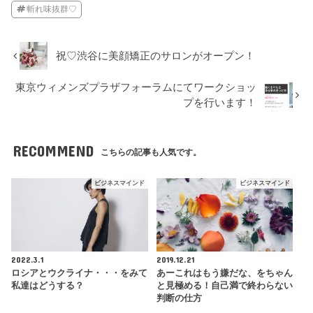
斬れ味抜群♡
祝♡渋谷に美顔矯正のサロンがオープン！
東京ウィメンズプラザフォーラムにてワークショッ
プを行います！
RECOMMEND
こちらの記事も人気です。
ビジネスマインド
ビジネスマインド
2022.3.1
2019.12.21
ロシアとウクライナ・・・をみて
あーこれはもう嫌だな、をちゃん
私達はどうする？
と見極める！自己満で終わらない
判断の仕方