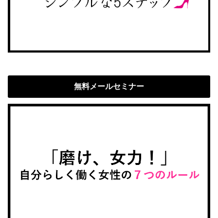
無料メールセミナー