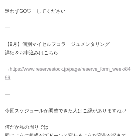
迷わずGO♡！してください
—
【9月】個別マイセルフコラージュメンタリング
詳細＆お申込みはこちら
→
https://www.reservestock.jp/page/reserve_form_week/84
99
—
今回スケジュールが調整できた人はご縁がありますね♡
何だか私の周りでは
同じように規模がズドーンと変わるような変化が起きて