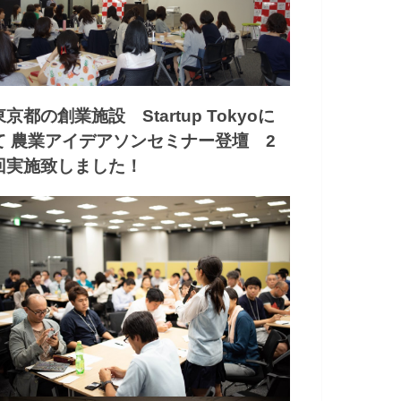
東京都の創業施設 Startup Tokyoに
て 農業アイデアソンセミナー登壇 2
回実施致しました！