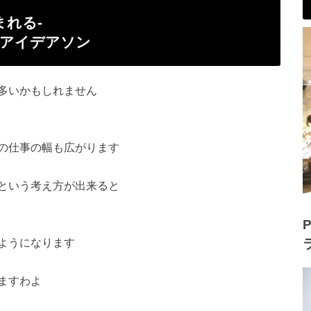
まれる‐
」アイデアソン
多いかもしれません
の仕事の幅も広がりま
す
という考え方が出来る
と
P
ようになります
ますわよ