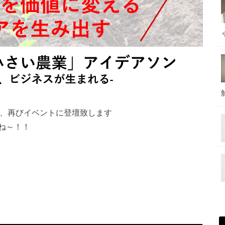
、再びイベントに登壇致します
ね～！！