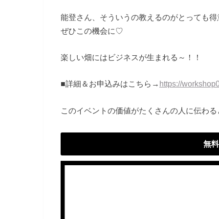
能登さん、そういうの教えるのがとっても得
ぜひこの機会に♡
楽しい畑にはビジネスが生まれる～！！
■詳細＆お申込みはこちら→
https://workshop
このイベントの価値がたくさんの人に伝わる
無料