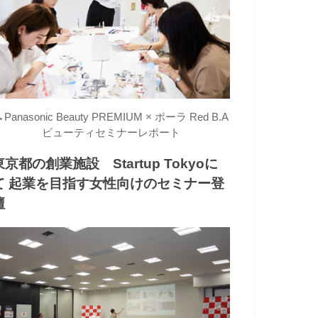
→
Panasonic Beauty PREMIUM × ポーラ Red B.A
ビューティセミナーレポート
東京都の創業施設 Startup Tokyoに
て 起業を目指す女性向けのセミナー登
壇