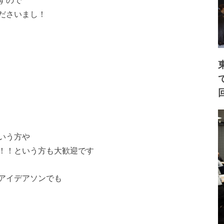
すので
ださいまし！
いう方や
！！という方も大歓迎
です
アイデアソンでも