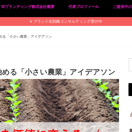
Wブランディング株式会社概要
代表プロフィール
ご提供中
プライバシーポリシー
特定商取引法に基づく表記
ブランド化戦略コンサルティング受付中
める「小さい農業」アイデアソン
始める「小さい農業」アイデアソン