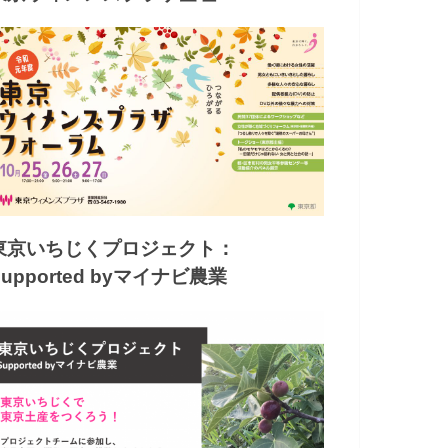
東京いちじくプロジェクト：
Supported byマイナビ農業