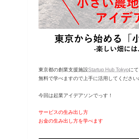
東京都の創業支援施設
Startup Hub Tokyo
にて
無料で学べますので上手に活用してください
今回は起業アイデアソンでっす！
サービスの生み出し方
お金の生み出し方を学べます