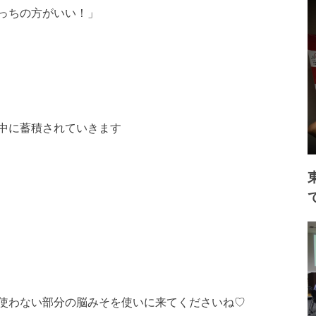
っちの方がいい！」
中に蓄積されていきま
す
使わない部分の脳みそ
を使いに来てくださいね♡