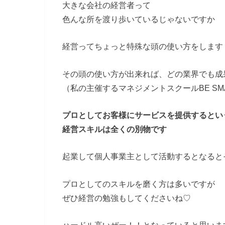
大きな会社の経営者って
色んな所を渡り歩いているじゃないですか
経営ってちょっと特殊な頭の使い方をします
その頭の使い方が出来れば、どの業界でも成
（私の主催するマネジメントスクールBE SM
プロとしてお客様にサービスを提供するとい
経営スキルは全くの別物です
起業して個人事業主として活動するとなると
プロとしてのスキルを磨く方は多いですが
ぜひ経営の勉強もしてくださいね♡