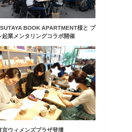
TSUTAYA BOOK APARTMENT様と プ
レ起業メンタリングコラボ開催
東京ウィメンズプラザ登壇