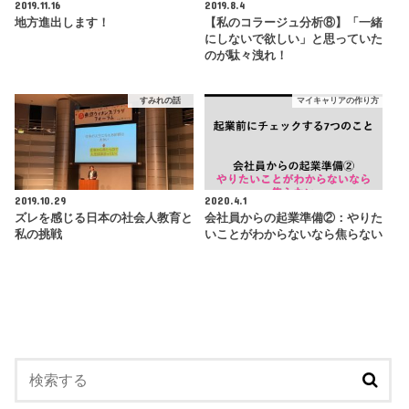
2019.11.16
2019.8.4
地方進出します！
【私のコラージュ分析⑧】「一緒
にしないで欲しい」と思っていた
のが駄々洩れ！
すみれの話
マイキャリアの作り方
2019.10.29
2020.4.1
ズレを感じる日本の社会人教育と
会社員からの起業準備②：やりた
私の挑戦
いことがわからないなら焦らない