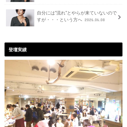
自分には”流れ”とやらが来ていないので
すが・・・という方へ
2026.06.08
登壇実績