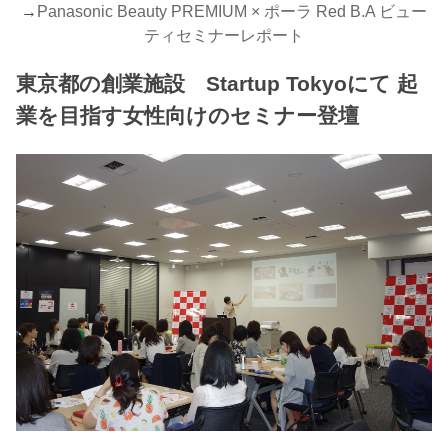
→
Panasonic Beauty PREMIUM × ポーラ Red B.A ビュー
ティセミナーレポート
東京都の創業施設 Startup Tokyoにて 起
業を目指す女性向けのセミナー登壇