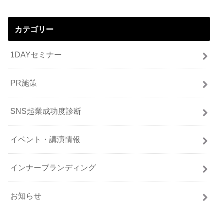
カテゴリー
1DAYセミナー
PR施策
SNS起業成功度診断
イベント・講演情報
インナーブランディング
お知らせ