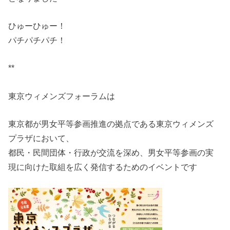
ひゅーひゅー！
パチパチパチ！
**
東京ウィメンズフォーラムは
東京都が男女平等参画推進の拠点である東京ウィメンズ
プラザにお
いて、
都民・民間団体・行政が交流を深め、男女平等参画の実
現に向けた
取組を広く発信するためのイベントです