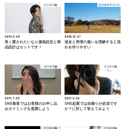
ビジネス論
ビジネスマインド
2019.2.20
2018.12.27
長く愛されたいなら価格設定と商
迷走と停滞の違いを理解すると流
品設計はセットです！
れを作りやすい
ビジネス論
ビジネス論
2017.7.20
2017.5.26
SNS集客ではお客様のお申し込
SNS起業では自撮りが必須です
みタイミングを意識しよう
か？に対して答えてみよう
ビジネス論
ビジネス論