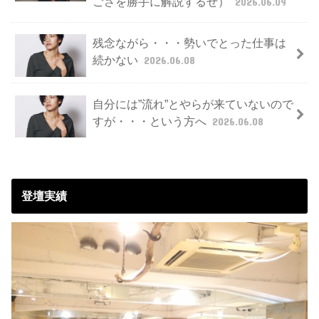
ごさを勝手に解説するぜ）
2026.06.09
残念ながら・・・勢いでとった仕事は
続かない
2026.06.08
自分には”流れ”とやらが来ていないので
すが・・・という方へ
2026.06.08
登壇実績