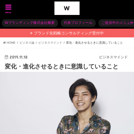
menu
Wブランディング株式会社概要
代表プロフィール
ご提供中のメニュー
ブランド化戦略コンサルティング受付中
HOME
ビジネス論
ビジネスマインド
変化・進化させるときに意識していること
2019.11.18
ビジネスマインド
変化・進化させるときに意識していること