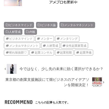
ビジネスマインド
ビジネス論
メンタルマネジメント
人材育成
内観
ビジネスマインド
メンター
メンタリング
メンタルマネジメント
人材育成
女性起業家育成
斬れ味抜群♡
起業コンサル
起業初期
起業準備
今ではなく、少し先の未来に効く選択ができるか？
東京都の創業支援施設にて畑ビジネスのアイデアソ
ンを開催決定！
RECOMMEND
こちらの記事も人気です。