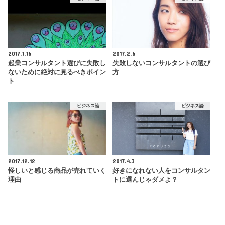
2017.1.16
2017.2.6
起業コンサルタント選びに失敗し
失敗しないコンサルタントの選び
ないために絶対に見るべきポイン
方
ト
ビジネス論
ビジネス論
2017.12.12
2017.4.3
怪しいと感じる商品が売れていく
好きになれない人をコンサルタン
理由
トに選んじゃダメよ？