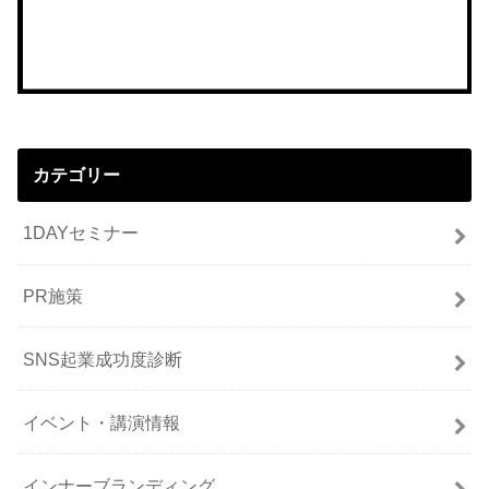
カテゴリー
1DAYセミナー
PR施策
SNS起業成功度診断
イベント・講演情報
インナーブランディング