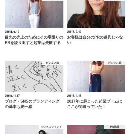
2018.4.10
2017.9.10
目先の売上のためにその場限りの
お客様は自分のPRの道具じゃな
PRを繰り返すと起業は失敗する
い
ビジネス論
ビジネス論
2016.11.17
2018.4.18
ブログ・SNSのブランディング
2017年に起こった起業ブームは
の基本も統一感
ここが間違っていた！
ビジネスマインド
PR施策