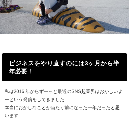
ビジネスをやり直すのには3ヶ月から半
年必要！
私は2016 年からずーっと最近のSNS起業界はおかしいよ
ーという発信をしてきました
本当におかしなことが当たり前になった一年だったと思
います