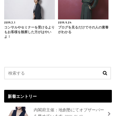
2019.3.1
2019.9.24
コンサルやセミナーを受けるより
ブログを見るだけでその人の素養
もお客様を観察した方がはやい
がわかる
よ！
新着エントリー
内閣府主催：地創塾にてオブザーバー