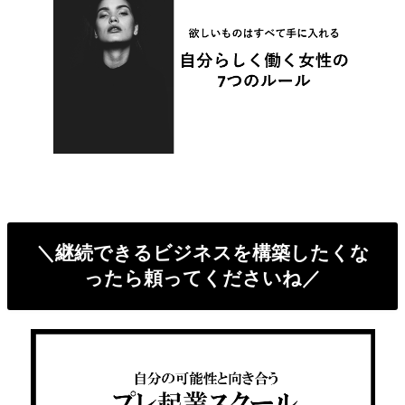
＼継続できるビジネスを構築したくな
ったら頼ってくださいね／