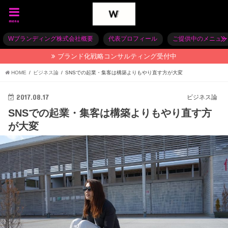
menu
Wブランディング株式会社概要
代表プロフィール
ご提供中のメニュー
ブランド化戦略コンサルティング受付中
HOME
ビジネス論
SNSでの起業・集客は構築よりもやり直す方が大変
2017.08.17
ビジネス論
SNSでの起業・集客は構築よりもやり直す方
が大変