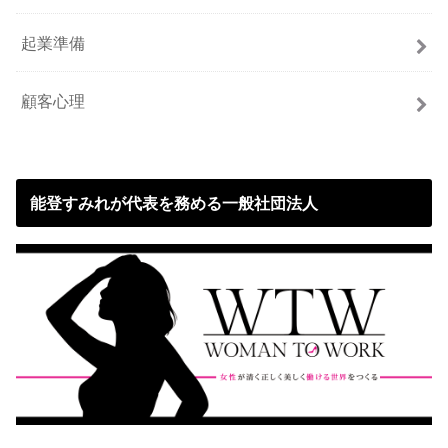
起業準備
顧客心理
能登すみれが代表を務める一般社団法人