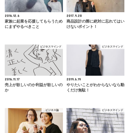
2016.12.6
2017.9.28
家族に起業を応援してもらうため
商品設計の際に絶対に忘れてはい
にまずやるべきこと
けないポイント！
ビジネスマインド
ビジネスマインド
2016.11.17
2019.6.19
売上が欲しいのか利益が欲しいの
やりたいことがわからないなら動
か
くだけ無駄！
ビジネス論
ビジネスマインド