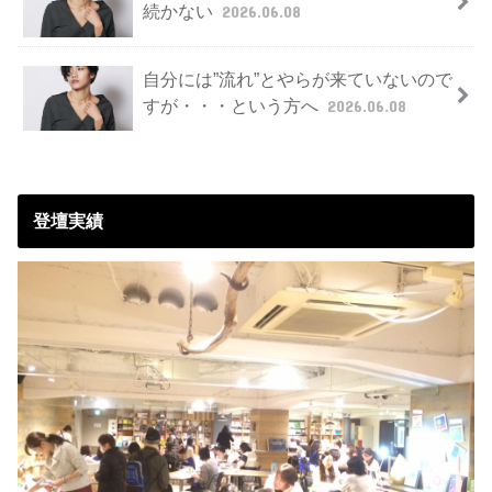
続かない
2026.06.08
自分には”流れ”とやらが来ていないので
すが・・・という方へ
2026.06.08
登壇実績