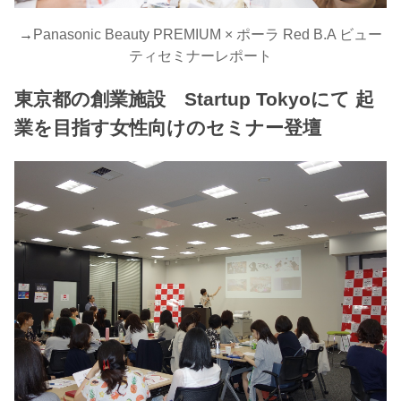
→
Panasonic Beauty PREMIUM × ポーラ Red B.A ビュー
ティセミナーレポート
東京都の創業施設 Startup Tokyoにて 起
業を目指す女性向けのセミナー登壇