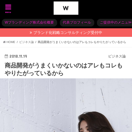
menu
Wブランディング株式会社概要
代表プロフィール
ご提供中のメニュー
ブランド化戦略コンサルティング受付中
HOME
ビジネス論
商品開発がうまくいかないのはアレもコレもやりたがっているから
2018.11.19
ビジネス論
商品開発がうまくいかないのはアレもコレも
やりたがっているから