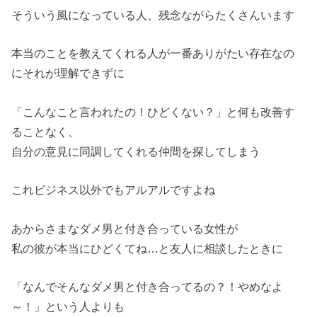
そういう風になっている人、残念ながらたくさんいます
本当のことを教えてくれる人が一番ありがたい存在なの
にそれが理
解できずに
「こんなこと言われたの！ひどくない？」
と何も改善す
ることなく、
自分の意見に同調してくれる仲間を探してしまう
これビジネス以外でもアルアルですよね
あからさまなダメ男と付き合っている女性が
私の彼が本当にひどくてね…と友人に相談したときに
「なんでそんなダメ男と付き合ってるの？！やめなよ
～！」
という人よりも