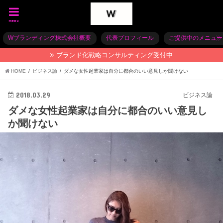
menu
Wブランディング株式会社概要
代表プロフィール
ご提供中のメニュー
ブランド化戦略コンサルティング受付中
HOME
ビジネス論
ダメな女性起業家は自分に都合のいい意見しか聞けない
2018.03.29
ビジネス論
ダメな女性起業家は自分に都合のいい意見し
か聞けない