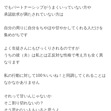
でもパートナーシップがうまくいっていない方や
承認欲求が満たされていない方は
自分の周りに自分をちやほや甘やかしてくれる人だけを
集めがちで
す
よく生徒さんにもびっくりされるのですが
うちの彼（夫）は私とは正反対な性格で考え方も全く異
なります
私の行動に対して100％いいね！
と同調してくれることは
なかなかありません
それって甘いんじゃないか
そこ割り切れないの？
そう思わない人もいると思うよ