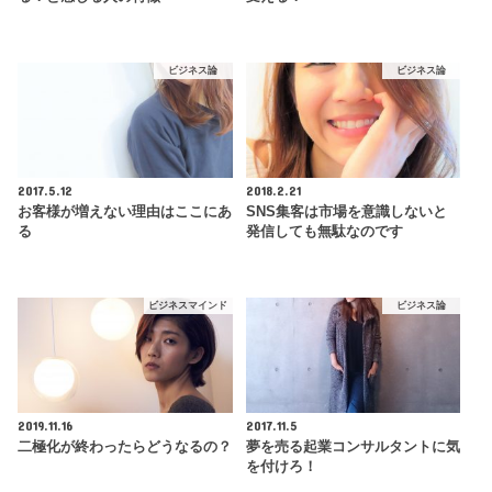
ビジネス論
ビジネス論
2017.5.12
2018.2.21
お客様が増えない理由はここにあ
SNS集客は市場を意識しないと
る
発信しても無駄なのです
ビジネスマインド
ビジネス論
2019.11.16
2017.11.5
二極化が終わったらどうなるの？
夢を売る起業コンサルタントに気
を付けろ！