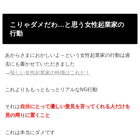
こりゃダメだわ…と思う女性起業家の
行動
あからさまにおかしいよ～
という女性起業家の行動は過
去にも書かせていただきました
→
怪しい女性起業家の特徴はこれだ！
これよりももっともっとリアルなNG行動
それは
自分にとって優しい意見を言ってくれる人だけを
見の周りに
置くこと
これは本当にダメです