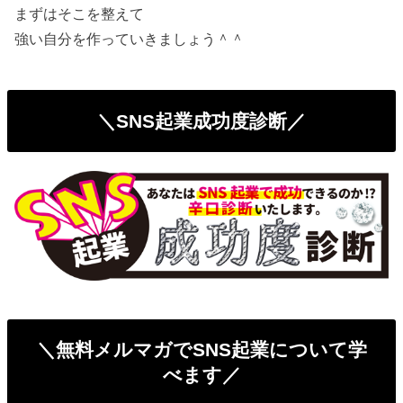
まずはそこを整えて
強い自分を作っていきましょう＾＾
＼SNS起業成功度診断／
＼無料メルマガでSNS起業について学
べます／