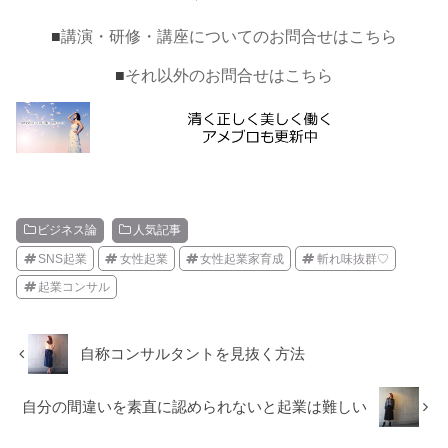
■
講演・研修・講座についてのお問合せはこちら
■
それ以外のお問合せはこちら
ビジネス論
人気記事
SNS起業
女性起業
女性起業家育成
斬れ味抜群♡
起業コンサル
自称コンサルタントを見抜く方法
自分の間違いを素直に認められないと起業は難しい