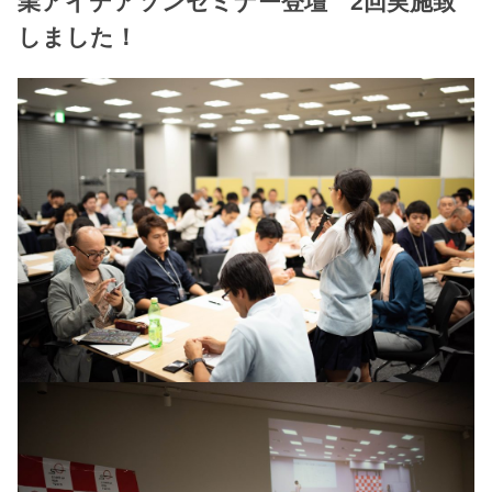
業アイデアソンセミナー登壇 2回実施致
しました！