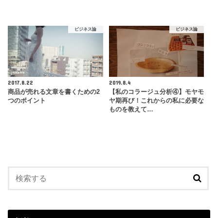
ビジネス論
ビジネス論
2017.8.22
2019.8.4
商品が売れる文章を書くための2
【私のコラージュ分析④】モヤモ
つのポイント
ヤ期再び！これからの私に必要な
ものを教えて…