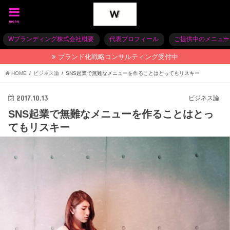
menu
Wブランディング株式会社概要
代表プロフィール
ご提供中のメニュー
ブランド化戦略コンサルティング受付中
HOME
ビジネス論
SNS起業で無難なメニューを作ることはとってもリスキー
2017.10.13
ビジネス論
SNS起業で無難なメニューを作ることはとっ
てもリスキー