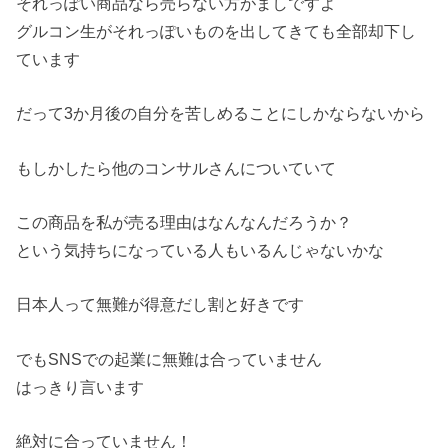
それっぽい商品なら売らない方がましですよ
グルコン生がそれっぽいものを出してきても全部却下し
ています
だって3か月後の自分を苦しめることにしかならないから
もしかしたら他のコンサルさんについていて
この商品を私が売る理由はなんなんだろうか？
という気持ちになっている人もいるんじゃないかな
日本人って無難が得意だし割と好きです
でもSNSでの起業に無難は合っていません
はっきり言います
絶対に合っていません！