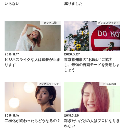
いらない
減りました
ビジネス論
ビジネスマインド
2016.11.17
2020.3.27
ビジネスライクな人は成長が止ま
東京都知事の”お願い”に協力
ります
し、最強の自粛モードを発動しま
しょう
ビジネスマインド
ビジネス論
2019.11.16
2018.3.20
二極化が終わったらどうなるの？
稼ぎたいだけの人はプロになりき
れない