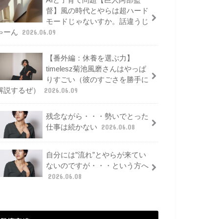
AIと子育て問題【巨人阿部監
督】風の時代とやらは超ハード
モードじゃないすか。話違うじ
ゃーん
2026.06.09
【番外編：休養を選ぶ力】
timelesz菊池風磨さんはやっぱ
りすごい（彼のすごさを勝手に
解説するぜ）
2026.06.09
残念ながら・・・勢いでとった
仕事は続かない
2026.06.08
自分には”流れ”とやらが来てい
ないのですが・・・という方へ
2026.06.08