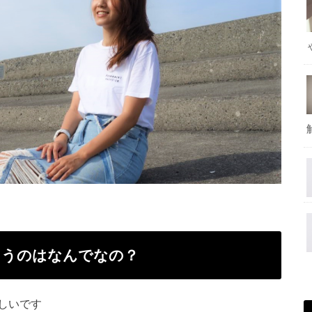
まうのはなんでなの？
しいです