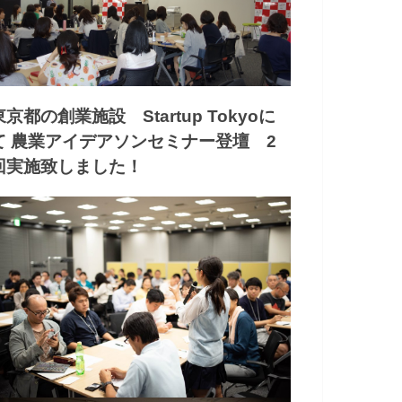
東京都の創業施設 Startup Tokyoに
て 農業アイデアソンセミナー登壇 2
回実施致しました！