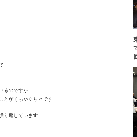
て
いるのですが
ことがぐちゃぐちゃで
す
繰り返しています