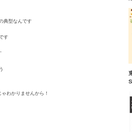
の典型なんです
です
す
う
じゃわかりませんから！