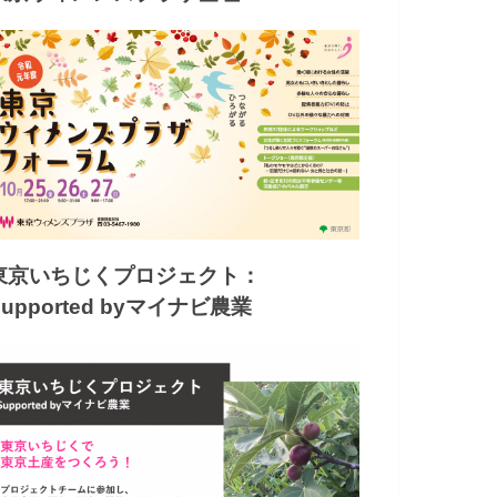
東京いちじくプロジェクト：
Supported byマイナビ農業