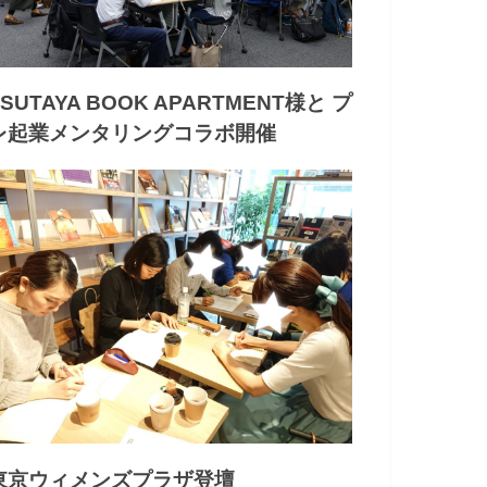
TSUTAYA BOOK APARTMENT様と プ
レ起業メンタリングコラボ開催
東京ウィメンズプラザ登壇