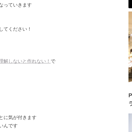
なっていきます
してください！
理解しないと作れない！
で
P
とに気が付きます
いんです