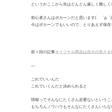
というかここから先はどんどん厳しく難しく
初心者さんはポカーンだと思います( ゜д゜)
今はポカーンでもいいので、とりあえず保存
前々回の記事
オリジナル商品は自分の良さを
—
これでいいんだ
これでいくんだと決められると
情報ってそんなにたくさん必要ないというこ
もちろんノウハウもそんなにたくさんいらな