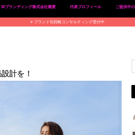
Wブランディング株式会社概要
代表プロフィール
ご提供中
プライバシーポリシー
特定商取引法に基づく表記
ブランド化戦略コンサルティング受付中
品設計を！