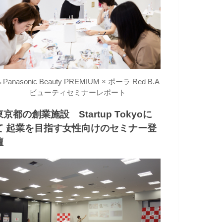
→
Panasonic Beauty PREMIUM × ポーラ Red B.A
ビューティセミナーレポート
東京都の創業施設 Startup Tokyoに
て 起業を目指す女性向けのセミナー登
壇