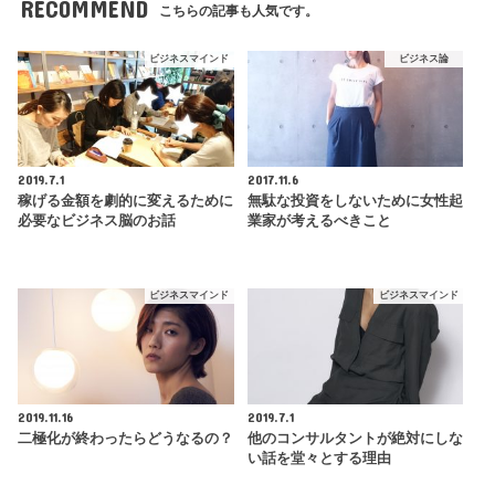
RECOMMEND
こちらの記事も人気です。
ビジネスマインド
ビジネス論
2019.7.1
2017.11.6
稼げる金額を劇的に変えるために
無駄な投資をしないために女性起
必要なビジネス脳のお話
業家が考えるべきこと
ビジネスマインド
ビジネスマインド
2019.11.16
2019.7.1
二極化が終わったらどうなるの？
他のコンサルタントが絶対にしな
い話を堂々とする理由