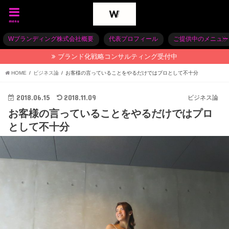
menu
Wブランディング株式会社概要
代表プロフィール
ご提供中のメニュー
ブランド化戦略コンサルティング受付中
HOME
ビジネス論
お客様の言っていることをやるだけではプロとして不十分
2018.06.15
2018.11.09
ビジネス論
お客様の言っていることをやるだけではプロ
として不十分