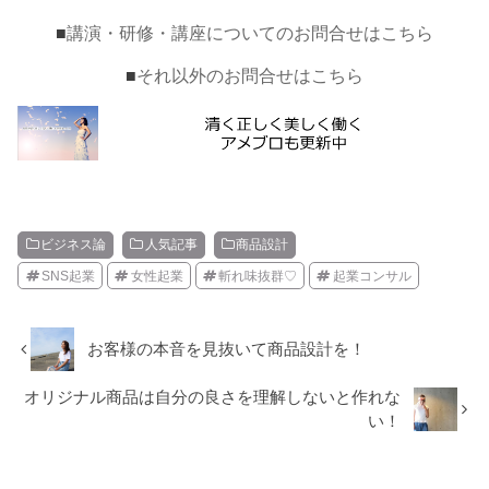
■
講演・研修・講座についてのお問合せはこちら
■
それ以外のお問合せはこちら
ビジネス論
人気記事
商品設計
SNS起業
女性起業
斬れ味抜群♡
起業コンサル
お客様の本音を見抜いて商品設計を！
オリジナル商品は自分の良さを理解しないと作れな
い！