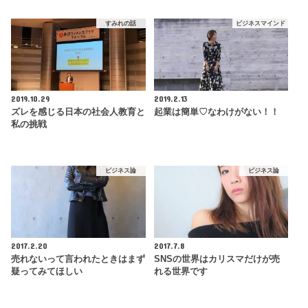
すみれの話
ビジネスマインド
2019.10.29
2019.2.13
ズレを感じる日本の社会人教育と
起業は簡単♡なわけがない！！
私の挑戦
ビジネス論
ビジネス論
2017.2.20
2017.7.8
売れないって言われたときはまず
SNSの世界はカリスマだけが売
疑ってみてほしい
れる世界です