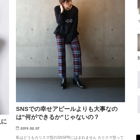
SNSでの幸せアピールよりも大事なの
は”何ができるか”じゃないの？
人に
2019.02.07
私はどうもカリスマ型のSNSPRにはまれません カリスマ型って