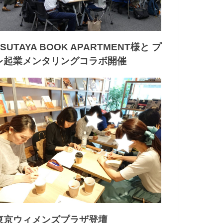
TSUTAYA BOOK APARTMENT様と プ
レ起業メンタリングコラボ開催
東京ウィメンズプラザ登壇