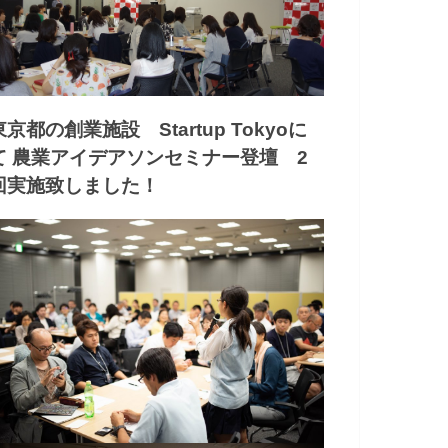
東京都の創業施設 Startup Tokyoに
て 農業アイデアソンセミナー登壇 2
回実施致しました！