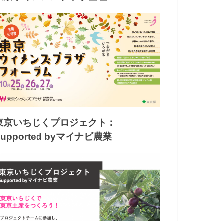
東京いちじくプロジェクト：
Supported byマイナビ農業