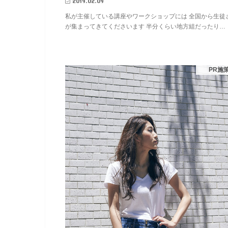
2019.02.09
私が主催している講座やワークショップには 全国から生徒
が集まってきてくださいます 半分くらい地方組だったり…
PR施