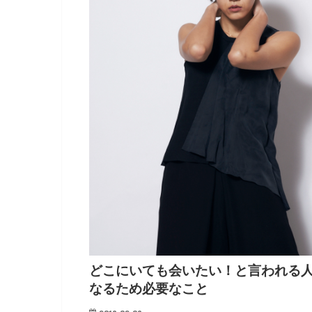
どこにいても会いたい！と言われる
なるため必要なこと