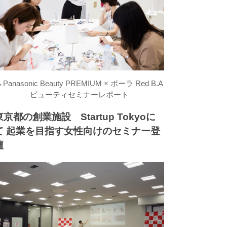
→
Panasonic Beauty PREMIUM × ポーラ Red B.A
ビューティセミナーレポート
東京都の創業施設 Startup Tokyoに
て 起業を目指す女性向けのセミナー登
壇