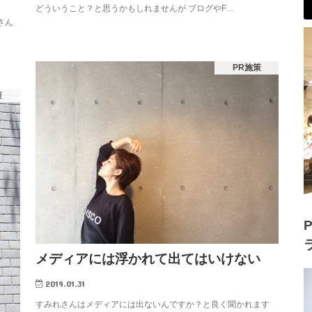
どういうこと？と思うかもしれませんが ブログやF…
さん
PR施策
策
P
メディアには浮かれて出てはいけない
2019.01.31
すみれさんはメディアには出ないんですか？と良く聞かれます