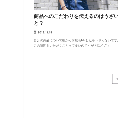
商品へのこだわりを伝えるのはうざ
と？
2018.11.19
自分の商品について細かく何度もPRしたらうざくないです
この質問をいただくことって多いのですが 別にうざく…