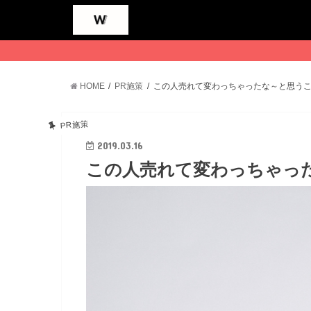
HOME
PR施策
この人売れて変わっちゃったな～と思う
PR施策
2019.03.16
この人売れて変わっちゃっ