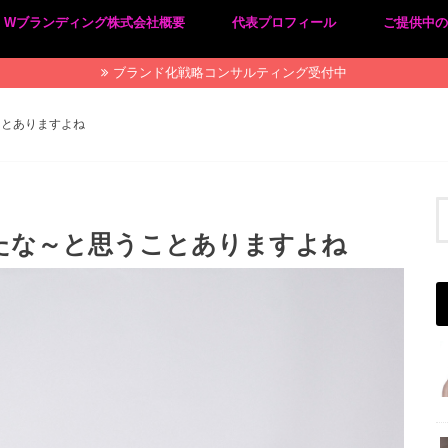
Wブランディング株式会社概要
代表プロフィール
ご提供中
プライバシーポリシー
特定商取引法に基づく表記
ブランド化戦略コンサルティング受付中
ことありますよね
たな～と思うことありますよね