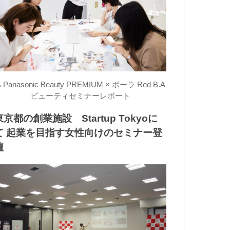
→
Panasonic Beauty PREMIUM × ポーラ Red B.A
ビューティセミナーレポート
東京都の創業施設 Startup Tokyoに
て 起業を目指す女性向けのセミナー登
壇