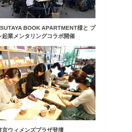
TSUTAYA BOOK APARTMENT様と プ
レ起業メンタリングコラボ開催
東京ウィメンズプラザ登壇