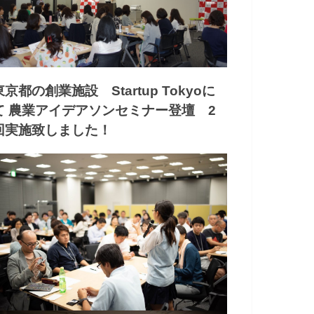
東京都の創業施設 Startup Tokyoに
て 農業アイデアソンセミナー登壇 2
回実施致しました！