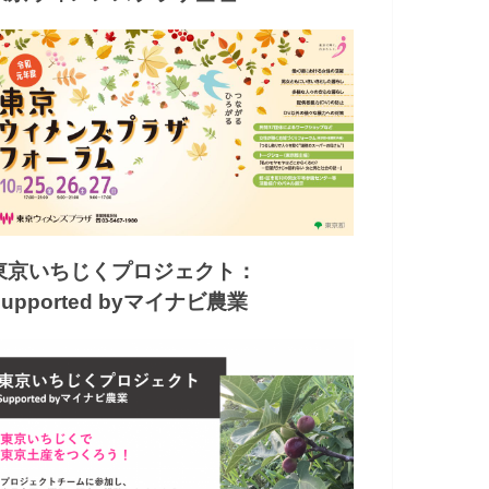
東京いちじくプロジェクト：
Supported byマイナビ農業