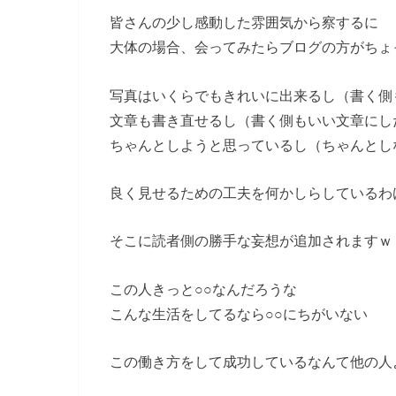
皆さんの少し感動した雰囲気から察するに
大体の場合、会ってみたらブログの方がちょ
写真はいくらでもきれいに出来るし（書く側
文章も書き直せるし（書く側もいい文章にし
ちゃんとしようと思っているし（ちゃんとし
良く見せるための工夫を何かしらしているわ
そこに読者側の勝手な妄想が追加されますｗ
この人きっと○○なんだろうな
こんな生活をしてるなら○○にちがいない
この働き方をして成功しているなんて他の人