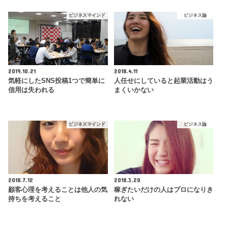
ビジネスマインド
ビジネス論
2019.10.21
2018.4.11
気軽にしたSNS投稿1つで簡単に
人任せにしていると起業活動はう
信用は失われる
まくいかない
ビジネスマインド
ビジネス論
2018.7.12
2018.3.20
顧客心理を考えることは他人の気
稼ぎたいだけの人はプロになりき
持ちを考えること
れない