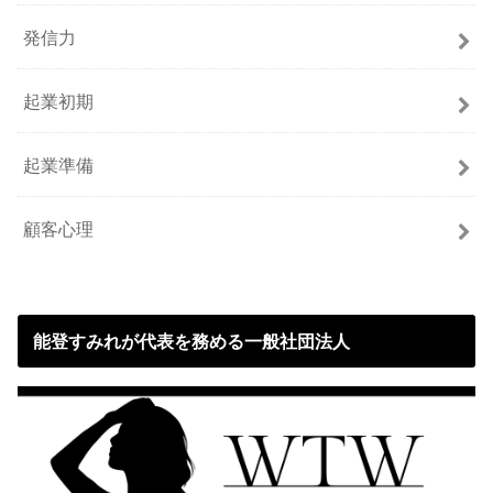
発信力
起業初期
起業準備
顧客心理
能登すみれが代表を務める一般社団法人