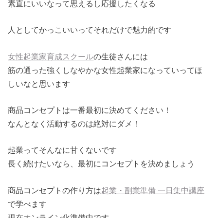
素直にいいなって思えるし応援したくなる
人としてかっこいいってそれだけで魅力的です
女性起業家育成スクール
の生徒さんには
筋の通った強くしなやかな女性起業家になっていってほ
しいなと思います
商品コンセプトは一番最初に決めてください！
なんとなく活動するのは絶対にダメ！
起業ってそんなに甘くないです
長く続けたいなら、最初にコンセプトを決めましょう
商品コンセプトの作り方は
起業・副業準備 一日集中講座
で学べます
現在オンライン化準備中です