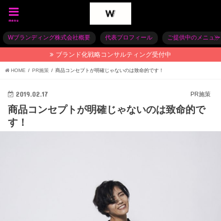
menu
Wブランディング株式会社概要
代表プロフィール
ご提供中のメニュー
ブランド化戦略コンサルティング受付中
HOME
PR施策
商品コンセプトが明確じゃないのは致命的です！
2019.02.17
PR施策
商品コンセプトが明確じゃないのは致命的で
す！