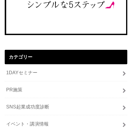
カテゴリー
1DAYセミナー
PR施策
SNS起業成功度診断
イベント・講演情報