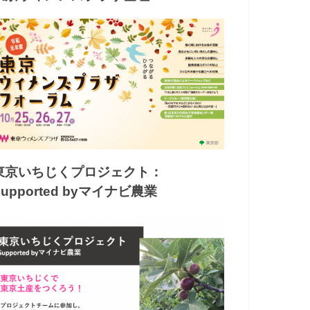
東京いちじくプロジェクト：
Supported byマイナビ農業