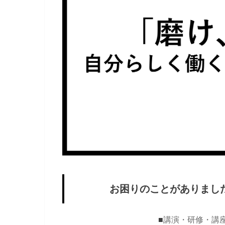
お困りのことがありまし
■
講演・研修・講