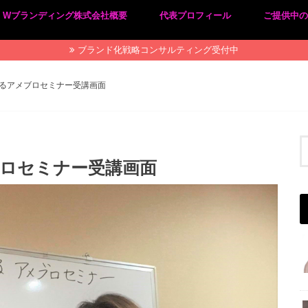
Wブランディング株式会社概要
代表プロフィール
ご提供中
プライバシーポリシー
特定商取引法に基づく表記
ブランド化戦略コンサルティング受付中
るアメブロセミナー受講画面
ブロセミナー受講画面