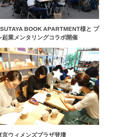
TSUTAYA BOOK APARTMENT様と プ
レ起業メンタリングコラボ開催
東京ウィメンズプラザ登壇