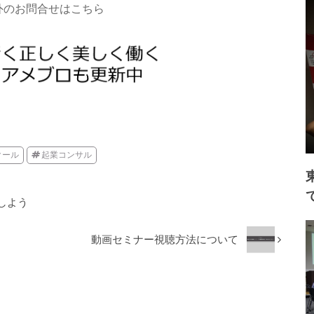
外のお問合せはこちら
クール
起業コンサル
しよう
動画セミナー視聴方法について