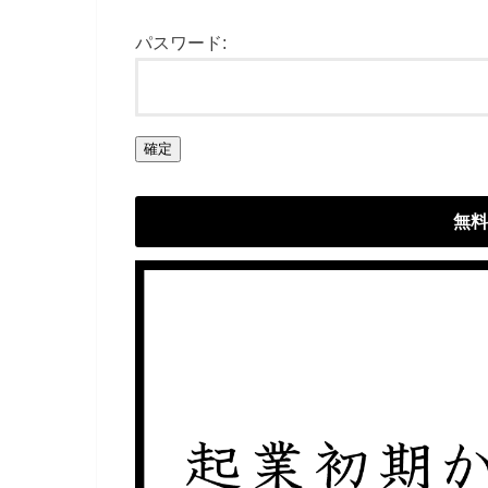
パスワード:
無料