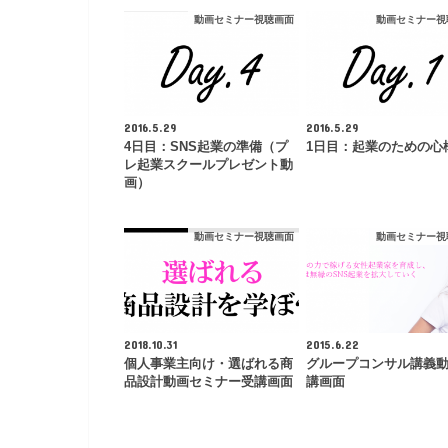
動画セミナー視聴画面
動画セミナー視
2016.5.29
2016.5.29
4日目：SNS起業の準備（プ
1日目：起業のための心
レ起業スクールプレゼント動
画）
動画セミナー視聴画面
動画セミナー視
2018.10.31
2015.6.22
個人事業主向け・選ばれる商
グループコンサル講義
品設計動画セミナー受講画面
講画面