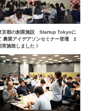
東京都の創業施設 Startup Tokyoに
て 農業アイデアソンセミナー登壇 2
回実施致しました！