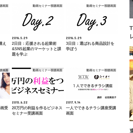
聴画面
動画セミナー視聴画面
動画セミナー視聴画面
2016.5.29
2016.5.29
構え
2日目：応援される起業術
3日目：選ばれる商品設計を
&SNS起業のマーケットと課
学ぼう
題を学ぶ
聴画面
動画セミナー視聴画面
動画セミナー視聴画面
2015.6.22
2017.9.14
動画受
20万円の利益を作るビジネス
一人でできるチラシ講座受講
セミナー受講画面
画面