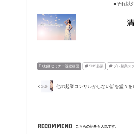
■
それ以
動画セミナー視聴画面
SNS起業
プレ起業ス
他の起業コンサルがしない話を堂々を
RECOMMEND
こちらの記事も人気です。