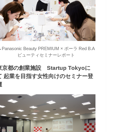
→
Panasonic Beauty PREMIUM × ポーラ Red B.A
ビューティセミナーレポート
東京都の創業施設 Startup Tokyoに
て 起業を目指す女性向けのセミナー登
壇