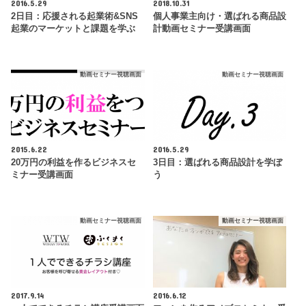
2016.5.29
2018.10.31
2日目：応援される起業術&SNS
個人事業主向け・選ばれる商品設
起業のマーケットと課題を学ぶ
計動画セミナー受講画面
動画セミナー視聴画面
動画セミナー視聴画面
2015.6.22
2016.5.29
20万円の利益を作るビジネスセ
3日目：選ばれる商品設計を学ぼ
ミナー受講画面
う
動画セミナー視聴画面
動画セミナー視聴画面
2017.9.14
2016.6.12