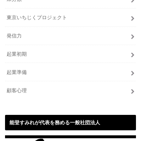
東京いちじくプロジェクト
発信力
起業初期
起業準備
顧客心理
能登すみれが代表を務める一般社団法人