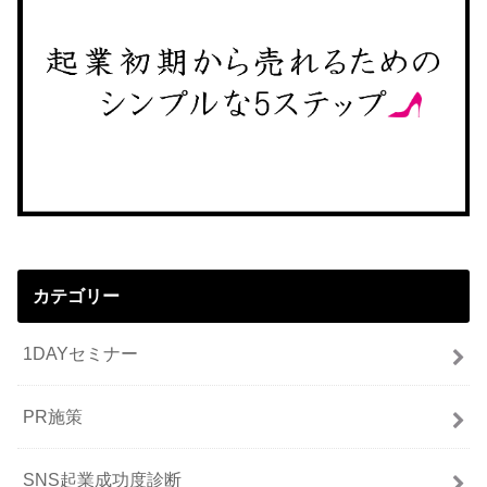
カテゴリー
1DAYセミナー
PR施策
SNS起業成功度診断