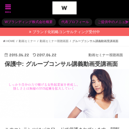
menu
Wブランディング株式会社概要
代表プロフィール
ご提供中のメニュー
ブランド化戦略コンサルティング受付中
HOME
動画セミナー
動画セミナー視聴画面
グループコンサル講義動画受講画面
2015.06.22
2017.06.22
動画セミナー視聴画面
保護中: グループコンサル講義動画受講画面