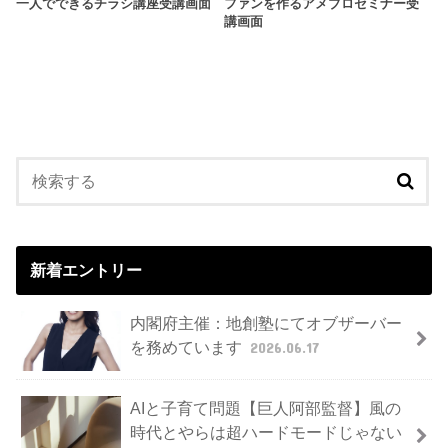
一人でできるチラシ講座受講画面
ファンを作るアメブロセミナー受
講画面
新着エントリー
内閣府主催：地創塾にてオブザーバー
を務めています
2026.06.17
AIと子育て問題【巨人阿部監督】風の
時代とやらは超ハードモードじゃない