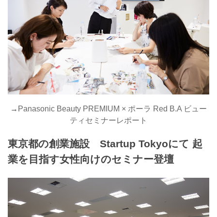
→
Panasonic Beauty PREMIUM × ポーラ Red B.A ビュー
ティセミナーレポート
東京都の創業施設 Startup Tokyoにて 起
業を目指す女性向けのセミナー登壇