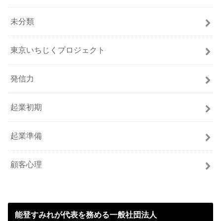
未分類
東京いちじくプロジェクト
発信力
起業初期
起業準備
顧客心理
能登すみれが代表を務める一般社団法人