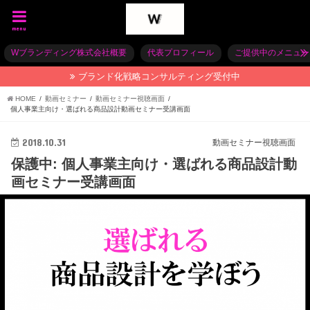
menu
Wブランディング株式会社概要
代表プロフィール
ご提供中のメニュー
ブランド化戦略コンサルティング受付中
HOME
動画セミナー
動画セミナー視聴画面
個人事業主向け・選ばれる商品設計動画セミナー受講画面
2018.10.31
動画セミナー視聴画面
保護中: 個人事業主向け・選ばれる商品設計動
画セミナー受講画面