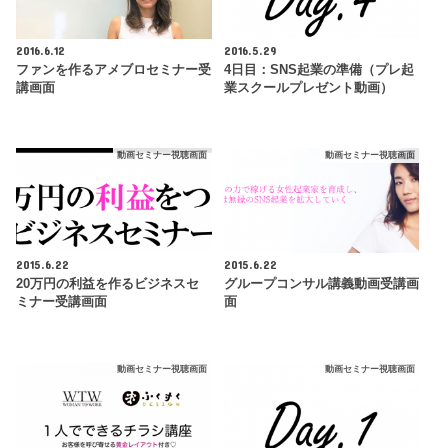
2016.6.12
2016.5.29
ファンを作るアメブロセミナー受
4日目：SNS起業の準備（プレ起
講画面
業スクールプレゼント動画）
動画セミナー視聴画面
動画セミナー視聴画面
2015.6.22
2015.6.22
20万円の利益を作るビジネスセ
グループコンサル講義動画受講画
ミナー受講画面
面
動画セミナー視聴画面
動画セミナー視聴画面