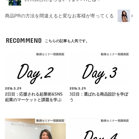
商品PRの方法を間違えると変なお客様が寄ってくる
RECOMMEND
こちらの記事も人気です。
動画セミナー視聴画面
動画セミナー視聴画面
2016.5.29
2016.5.29
2日目：応援される起業術&SNS
3日目：選ばれる商品設計を学ぼ
起業のマーケットと課題を学ぶ
う
動画セミナー視聴画面
動画セミナー視聴画面